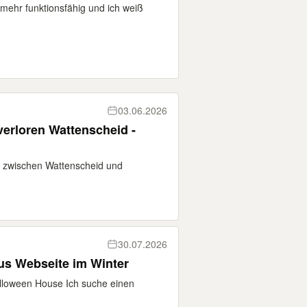
t mehr funktionsfähig und ich weiß
03.06.2026
erloren Wattenscheid -
0 zwischen Wattenscheid und
30.07.2026
us Webseite im Winter
alloween House Ich suche einen