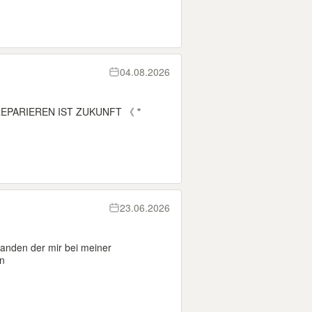
04.08.2026
 REPARIEREN IST ZUKUNFT 《 "
23.06.2026
emanden der mir bei meiner
n