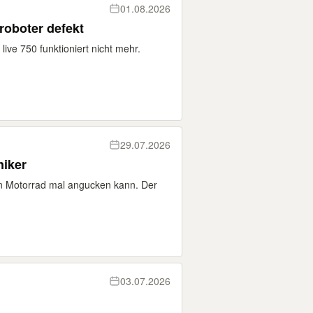
01.08.2026
Hilfe gesucht Gardena mähroboter defekt
ive 750 funktioniert nicht mehr.
29.07.2026
niker
in Motorrad mal angucken kann. Der
03.07.2026