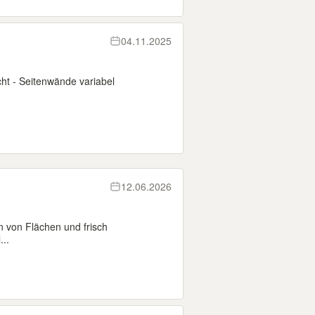
04.11.2025
cht - Seitenwände variabel
12.06.2026
 von Flächen und frisch
...