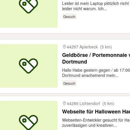
Leider ist mein Laptop plötzlich nich
leider nicht warum. Ich...
Gesuch
44287 Aplerbeck
(5 km)
Geldbörse / Portemonnaie v
Dortmund
Hallo Habe gestern gegen / ab 17:0
Dortmund anscheinend mein...
Gesuch
44289 Lichtendorf
(5 km)
Webseite für Halloween Ha
Webseiten-Entwickler gesucht für H
zuverlässigen und kreativen...