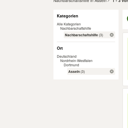
Nachbarschaftshilfe in Asseln
1 - 3 v
Filter
Kategorien
Alle Kategorien
Nachbarschaftshilfe
Er
Nachbarschaftshilfe
(3)
Ort
Deutschland
Nordrhein-Westfalen
Dortmund
Asseln
(3)