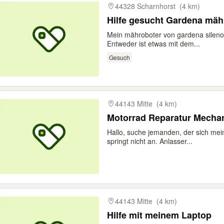
44328 Scharnhorst
(4 km)
Mein mähroboter von gardena sileno l
Entweder ist etwas mit dem...
Gesuch
44143 Mitte
(4 km)
Motorrad Reparatur Mecha
Hallo, suche jemanden, der sich me
springt nicht an. Anlasser...
44143 Mitte
(4 km)
Hilfe mit meinem Laptop