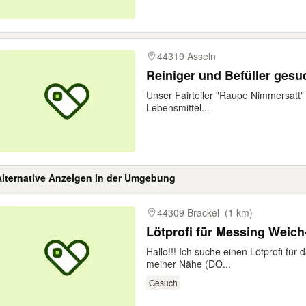
44319 Asseln
Reiniger und Befüller gesuc
Unser Fairteiler "Raupe Nimmersatt" 
Lebensmittel...
Alternative Anzeigen in der Umgebung
gebnisse
44309 Brackel
(1 km)
Lötprofi für Messing Weich
Hallo!!! Ich suche einen Lötprofi für
meiner Nähe (DO...
Gesuch