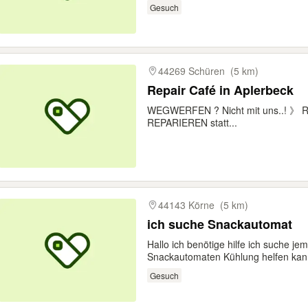
Gesuch
44269 Schüren
(5 km)
Repair Café in Aplerbeck
WEGWERFEN ? Nicht mit uns..! 》
REPARIEREN statt...
44143 Körne
(5 km)
ich suche Snackautomat
Hallo ich benötige hilfe ich suche j
Snackautomaten Kühlung helfen kan
Gesuch