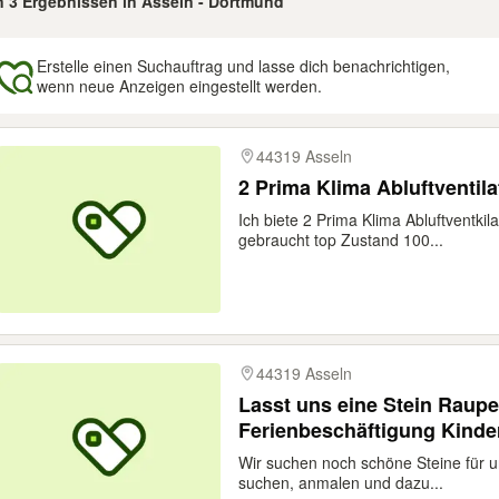
on 3 Ergebnissen in Asseln - Dortmund
Erstelle einen Suchauftrag und lasse dich benachrichtigen,
wenn neue Anzeigen eingestellt werden.
gebnisse
44319 Asseln
2 Prima Klima Abluftventil
Ich biete 2 Prima Klima Abluftventk
gebraucht top Zustand 100...
44319 Asseln
Lasst uns eine Stein Raup
Ferienbeschäftigung Kinde
Wir suchen noch schöne Steine für u
suchen, anmalen und dazu...