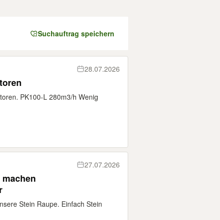
Suchauftrag speichern
28.07.2026
atoren
ilatoren. PK100-L 280m3/h Wenig
27.07.2026
e machen
r
nsere Stein Raupe. Einfach Stein