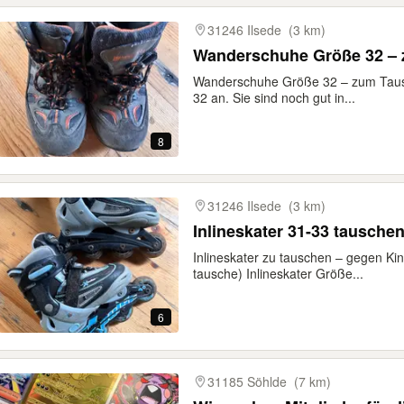
31246 Ilsede
(3 km)
Wanderschuhe Größe 32 – 
Wanderschuhe Größe 32 – zum Taus
32 an. Sie sind noch gut in...
8
31246 Ilsede
(3 km)
Inlineskater 31-33 tausch
Inlineskater zu tauschen – gegen Ki
tausche) Inlineskater Größe...
6
31185 Söhlde
(7 km)