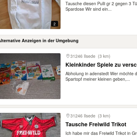
Tausche diesen Pulli gr 2 gegen 3 Tü
Spardose Wir sind ein...
2
Alternative Anzeigen in der Umgebung
gebnisse
31246 Ilsede
(3 km)
Kleinkinder Spiele zu vers
Abholung in adenstedt Wer möchte da
Spartopf meiner kleinen geben,...
31246 Ilsede
(3 km)
Tausche Freiwild Trikot
Ich habe mir das Freiwild Trikot in Gr