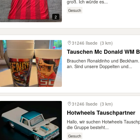
groß. Ich würde es...
Gesuch
2
31246 Ilsede
(3 km)
Tauschen Mc Donald WM B
Brauchen Ronaldinho und Beckham.
an. Sind unsere Doppelten und...
31246 Ilsede
(3 km)
Hotwheels Tauschpartner
Hallo, wir suchen Hotwheels Tausch
die Gruppe besteht...
Gesuch