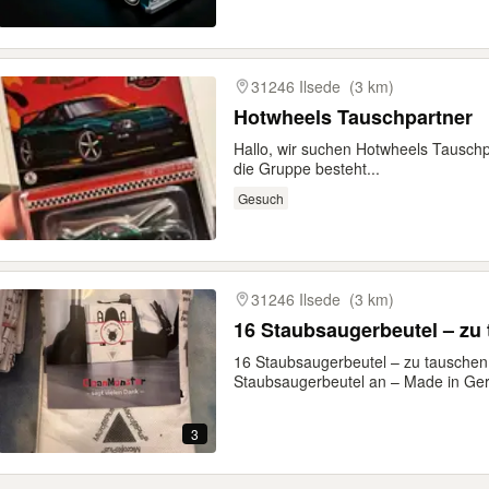
31246 Ilsede
(3 km)
Hotwheels Tauschpartner
Hallo, wir suchen Hotwheels Tausch
die Gruppe besteht...
Gesuch
31246 Ilsede
(3 km)
16 Staubsaugerbeutel – zu
16 Staubsaugerbeutel – zu tauschen
Staubsaugerbeutel an – Made in Ger
3