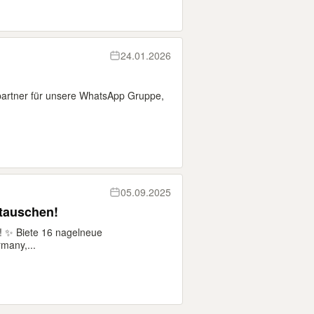
24.01.2026
partner für unsere WhatsApp Gruppe,
05.09.2025
 tauschen!
! ✨ Biete 16 nagelneue
many,...