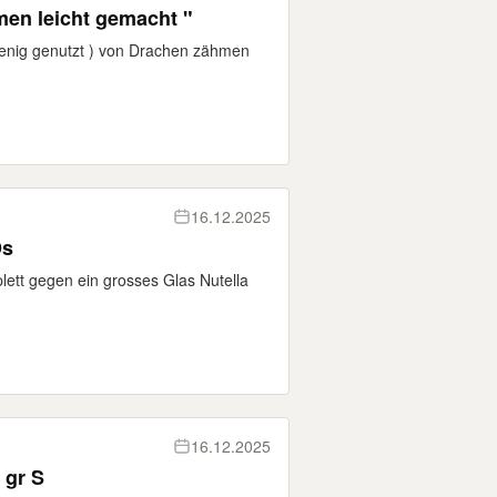
en leicht gemacht "
enig genutzt ) von Drachen zähmen
16.12.2025
Ds
tt gegen ein grosses Glas Nutella
16.12.2025
 gr S