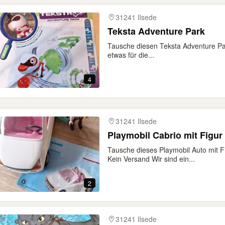
31241 Ilsede
Teksta Adventure Park
Tausche diesen Teksta Adventure Par
etwas für die...
4
31241 Ilsede
Playmobil Cabrio mit Figu
Tausche dieses Playmobil Auto mit 
Kein Versand Wir sind ein...
2
31241 Ilsede