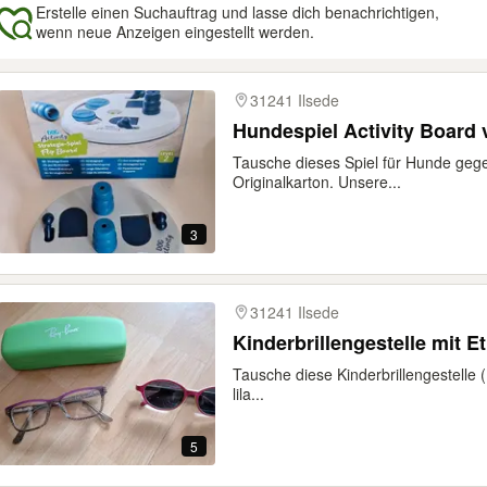
Erstelle einen Suchauftrag und lasse dich benachrichtigen,
wenn neue Anzeigen eingestellt werden.
gebnisse
31241 Ilsede
Hundespiel Activity Board 
Tausche dieses Spiel für Hunde gege
Originalkarton. Unsere...
3
31241 Ilsede
Kinderbrillengestelle mit E
Tausche diese Kinderbrillengestelle (
lila...
5