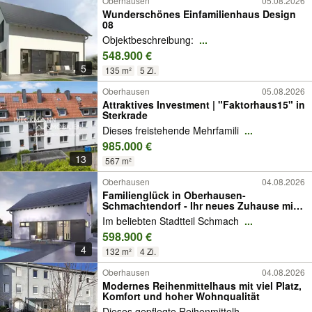
Oberhausen
05.08.2026
Wunderschönes Einfamilienhaus Design
08
Objektbeschreibung:
...
548.900 €
5
135 m²
5 Zi.
Oberhausen
05.08.2026
Attraktives Investment | "Faktorhaus15" in
Sterkrade
Dieses freistehende Mehrfamili
...
985.000 €
13
567 m²
Oberhausen
04.08.2026
Familienglück in Oberhausen-
Schmachtendorf - Ihr neues Zuhause mit
Freiraum
Im beliebten Stadtteil Schmach
...
598.900 €
4
132 m²
4 Zi.
Oberhausen
04.08.2026
Modernes Reihenmittelhaus mit viel Platz,
Komfort und hoher Wohnqualität
Dieses gepflegte Reihenmittelh
...