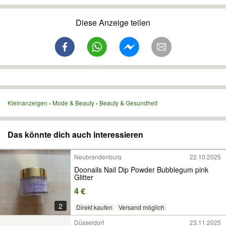
Diese Anzeige teilen
Kleinanzeigen
Mode & Beauty
Beauty & Gesundheit
Das könnte dich auch interessieren
Neubrandenburg
22.10.2025
Doonails Nail Dip Powder Bubblegum pink
Glitter
4 €
2
Direkt kaufen
Versand möglich
Düsseldorf
23.11.2025