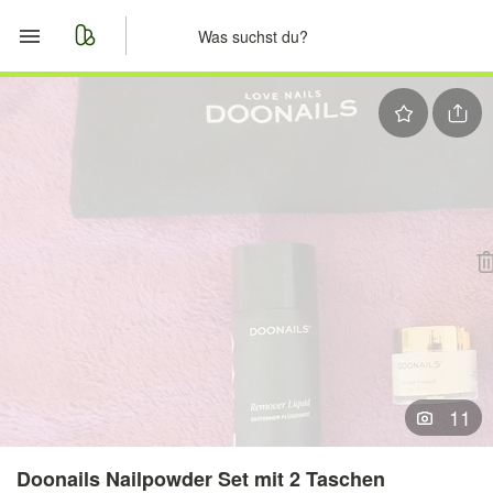
Start
Merkliste
Nachrichten
Anzeige aufgeben
11
Doonails Nailpowder Set mit 2 Taschen