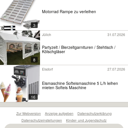
Motorrad Rampe zu verleihen
3
Jülich
31.07.2026
Partyzelt / Bierzeltgarnituren / Stehtisch /
Kölschgläser
8
Elsdorf
27.07.2026
Eismaschine Softeismaschine 5 L/h leihen
mieten Softeis Maschine
16
Zur Webversion
Anzeige aufgeben
Datenschutzerklärung
Datenschutzeinstellungen
Kinder- und Jugendschutz
Barrierefreiheitserklärung
Sicherheitslücken melden