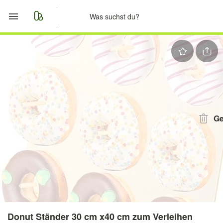
Start
Merkliste
Nachrichten
Anzeige aufgeben
Ge
Donut Ständer 30 cm x40 cm zum Verleihen