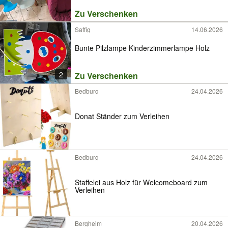
Zu Verschenken
Saffig
14.06.2026
Bunte Pilzlampe Kinderzimmerlampe Holz
2
Zu Verschenken
Bedburg
24.04.2026
Donat Ständer zum Verleihen
Bedburg
24.04.2026
Staffelei aus Holz für Welcomeboard zum
Verleihen
Bergheim
20.04.2026