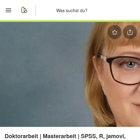
Start
Merkliste
Nachrichten
Anzeige aufgeben
Doktorarbeit | Masterarbeit | SPSS, R, jamovi,