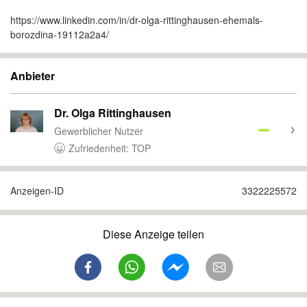
https://www.linkedin.com/in/dr-olga-rittinghausen-ehemals-
borozdina-19112a2a4/
Anbieter
Dr. Olga Rittinghausen
Gewerblicher Nutzer
Zufriedenheit: TOP
Anzeigen-ID
3322225572
Diese Anzeige teilen