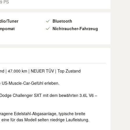
9 PS
dio/Tuner
Bluetooth
mpomat
Nichtraucher-Fahrzeug
und | 47.000 km | NEUER TÜV | Top Zustand
he US-Muscle-Car-Gefühl erleben.
r Dodge Challenger SXT mit dem bewährten 3.6L V6 –
tragene Edelstahl-Abgasanlage, typische breite
 eine für das Modell selten niedrige Laufleistung.