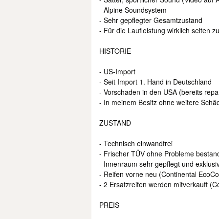
- Alpine Soundsystem
- Sehr gepflegter Gesamtzustand
- Für die Laufleistung wirklich selten z
HISTORIE
- US-Import
- Seit Import 1. Hand in Deutschland
- Vorschaden in den USA (bereits rep
- In meinem Besitz ohne weitere Schä
ZUSTAND
- Technisch einwandfrei
- Frischer TÜV ohne Probleme bestan
- Innenraum sehr gepflegt und exklusiv
- Reifen vorne neu (Continental EcoCo
- 2 Ersatzreifen werden mitverkauft (C
PREIS