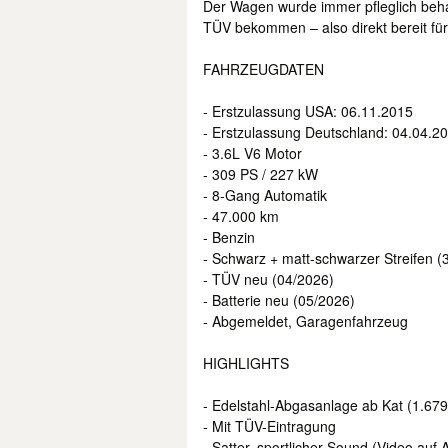
Der Wagen wurde immer pfleglich behan
TÜV bekommen – also direkt bereit für
FAHRZEUGDATEN
- Erstzulassung USA: 06.11.2015
- Erstzulassung Deutschland: 04.04.2
- 3.6L V6 Motor
- 309 PS / 227 kW
- 8-Gang Automatik
- 47.000 km
- Benzin
- Schwarz + matt-schwarzer Streifen (
- TÜV neu (04/2026)
- Batterie neu (05/2026)
- Abgemeldet, Garagenfahrzeug
HIGHLIGHTS
- Edelstahl-Abgasanlage ab Kat (1.679
- Mit TÜV-Eintragung
- Satter, sportlicher Sound (Video auf 