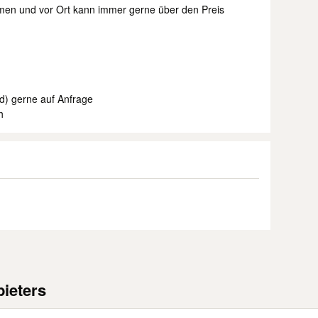
en und vor Ort kann immer gerne über den Preis
nd) gerne auf Anfrage
h
ieters