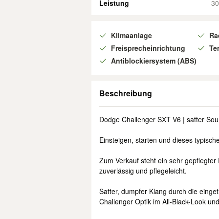
Leistung
30
Klimaanlage
Ra
Freisprecheinrichtung
Te
Antiblockiersystem (ABS)
Beschreibung
Dodge Challenger SXT V6 | satter So
Einsteigen, starten und dieses typisc
Zum Verkauf steht ein sehr gepflegte
zuverlässig und pflegeleicht.
Satter, dumpfer Klang durch die einge
Challenger Optik im All-Black-Look und