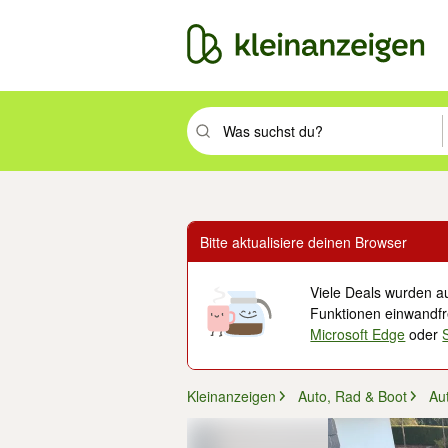
Suchbegriff eingeben. Eingabetaste drüc
Bitte aktualisiere deinen Browser
Viele Deals wurden au
Funktionen einwandfre
Microsoft Edge
oder
Kleinanzeigen
Auto, Rad & Boot
Au