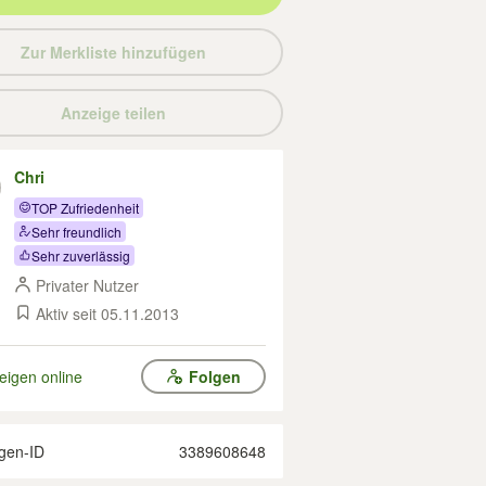
Zur Merkliste hinzufügen
Anzeige teilen
Chri
TOP Zufriedenheit
Sehr freundlich
Sehr zuverlässig
Privater Nutzer
Aktiv seit 05.11.2013
eigen online
Folgen
gen-ID
3389608648