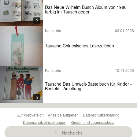
Das Neue Wilhelm Busch Album von 1980
farbig im Tausch gegen
2
Karlsruhe
03.01.2026
Tausche Chinesisches Lesezeichen
Karlsruhe
10.11.2025
Tausche Das Umwelt-Bastelbuch für Kinder -
Basteln - Anleitung
5
Zur Webversion
Anzeige aufgeben
Datenschutzerklärung
Datenschutzeinstellungen
Kinder- und Jugendschutz
Barrierefreiheitserklärung
Sicherheitslücken melden
Nachricht
Nutzungsbedingungen
Beliebte Suchen
Anzeigen Übersicht