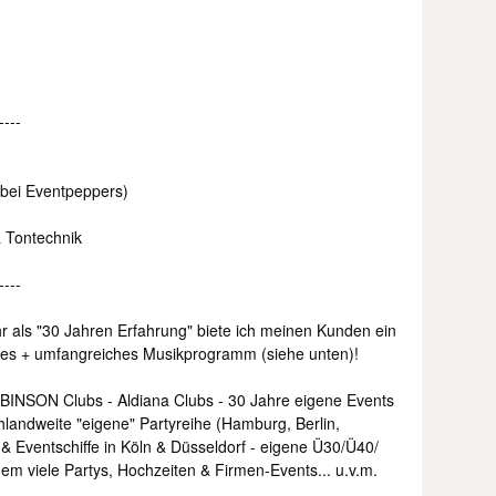
----
(bei Eventpeppers)
 & Tontechnik
----
r als "30 Jahren Erfahrung" biete ich meinen Kunden ein
mtes + umfangreiches Musikprogramm (siehe unten)!
OBINSON Clubs - Aldiana Clubs - 30 Jahre eigene Events
chlandweite "eigene" Partyreihe (Hamburg, Berlin,
- & Eventschiffe in Köln & Düsseldorf - eigene Ü30/Ü40/
m viele Partys, Hochzeiten & Firmen-Events... u.v.m.