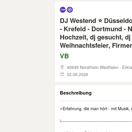
DJ Westend ⭐ Düsseldor
- Krefeld - Dortmund - 
Hochzeit, dj gesucht, dj
Weihnachtsfeier, Firmen
VB
40699 Nordrhein-Westfalen - Erkra
02.08.2026
Beschreibung
⭐Erfahrung, die man hört - mit Musik,
\------------------------------------------------