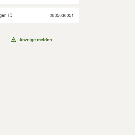
gen-ID
2835036051
Anzeige melden