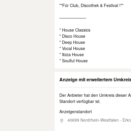
**Für Club, Discothek & Festival !**
——————–
* House Classics
* Disco House
* Deep House
* Vocal House
* Ibiza House
* Soulful House
Anzeige mit erweitertem Umkrei
Der Anbieter hat den Umkreis dieser A
Standort verfügbar ist.
Anzeigenstandort
40699 Nordrhein-Westfalen - Erkr