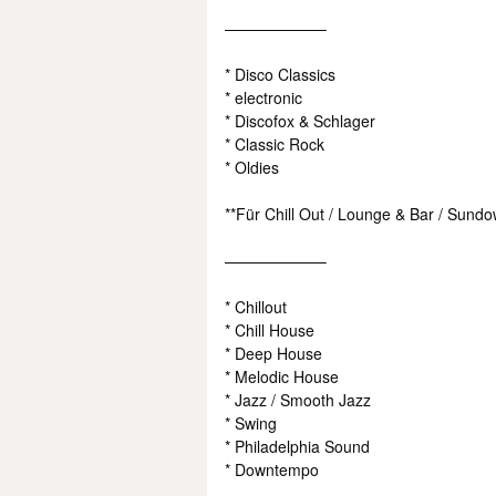
——————–
* Disco Classics
* electronic
* Discofox & Schlager
* Classic Rock
* Oldies
**Für Chill Out / Lounge & Bar / Sundo
——————–
* Chillout
* Chill House
* Deep House
* Melodic House
* Jazz / Smooth Jazz
* Swing
* Philadelphia Sound
* Downtempo