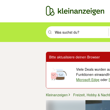
Suchbegriff eingeben. Eingabetaste drüc
Bitte aktualisiere deinen Browser
Viele Deals wurden au
Funktionen einwandfre
Microsoft Edge
oder
Kleinanzeigen
Freizeit, Hobby & Nach