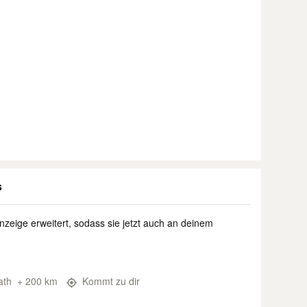
s
nzeige erweitert, sodass sie jetzt auch an deinem
ath
+ 200 km
Kommt zu dir