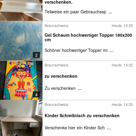
verschenken.
Teilweise ein paar Gebrauchssp
...
Braunschweig
Heute, 15:35
Gel Schaum hochwertiger Topper 180x200
cm
Schöner hochwertiger Topper mi
...
2
Braunschweig
Heute, 14:32
zu verschenken
Zu verschenken
...
4
Braunschweig
Heute, 14:30
Kinder Schreibtisch zu verschenken
Verschenke hier ein Kinder Sch
...