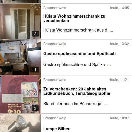
Braunschweig
Heute, 14:05
Hülsta Wohnzimmerschrank zu
verschenken
Hülsta Wohnzimmerschrank aus d
...
3
Braunschweig
Heute, 13:32
Gastro spülmaschine und Spültisch
Gastro spülmaschine und Spülka
...
11
Braunschweig
Heute, 11:21
Zu verschenken: 20 Jahre altes
Erdkundebuch, Terra/Geographie
Stand hier noch im Bücherregal
...
3
Braunschweig
Heute, 10:07
Lampe Silber