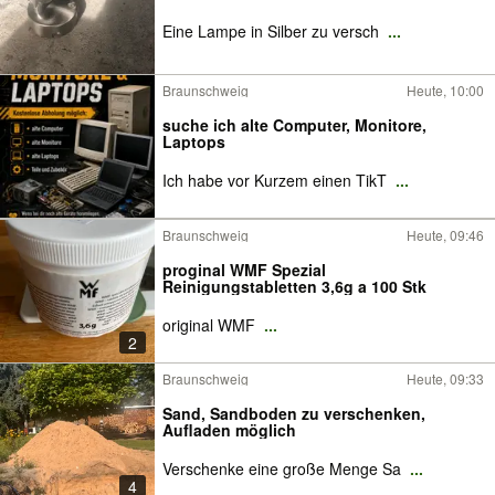
Eine Lampe in Silber zu versch
...
Braunschweig
Heute, 10:00
suche ich alte Computer, Monitore,
Laptops
Ich habe vor Kurzem einen TikT
...
Braunschweig
Heute, 09:46
proginal WMF Spezial
Reinigungstabletten 3,6g a 100 Stk
original WMF
...
2
Braunschweig
Heute, 09:33
Sand, Sandboden zu verschenken,
Aufladen möglich
Verschenke eine große Menge Sa
...
4