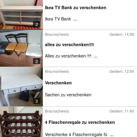
Ikea TV Bank zu verschenken
Ikea TV Bank
...
2
Braunschweig
Gestern, 14:38
alles zu verschenken‼️‼️
Alles zu verschenken ‼️‼️
...
2
Braunschweig
Gestern, 12:56
Verschenken
Sachen zu verschenken
3
Braunschweig
Gestern, 11:40
4 Flaschenregale zu verschenken
Verschenke 4 Flaschenregale fü
...