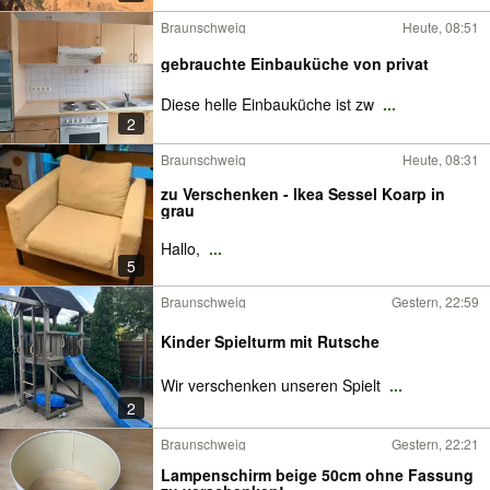
Braunschweig
Heute, 08:51
gebrauchte Einbauküche von privat
Diese helle Einbauküche ist zw
...
2
Braunschweig
Heute, 08:31
zu Verschenken - Ikea Sessel Koarp in
grau
Hallo,
...
5
Braunschweig
Gestern, 22:59
Kinder Spielturm mit Rutsche
Wir verschenken unseren Spielt
...
2
Braunschweig
Gestern, 22:21
Lampenschirm beige 50cm ohne Fassung