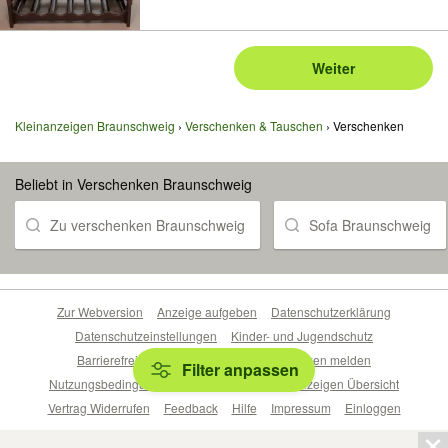
Weiter
Kleinanzeigen Braunschweig
Verschenken & Tauschen
Verschenken
Beliebt in Verschenken Braunschweig
Zu verschenken Braunschweig
Sofa Braunschweig
Zur Webversion
Anzeige aufgeben
Datenschutzerklärung
Datenschutzeinstellungen
Kinder- und Jugendschutz
Barrierefreiheitserklärung
Sicherheitslücken melden
Filter anpassen
Nutzungsbedingungen
Beliebte Suchen
Anzeigen Übersicht
Vertrag Widerrufen
Feedback
Hilfe
Impressum
Einloggen