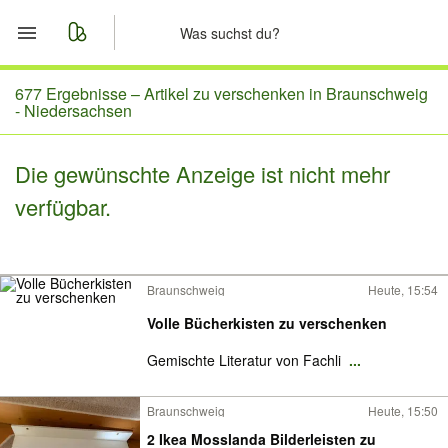
Start
677 Ergebnisse –
Artikel zu verschenken in Braunschweig
- Niedersachsen
Merkliste
Die gewünschte Anzeige ist nicht mehr
Nachrichten
verfügbar.
Anzeige aufgeben
Braunschweig
Heute, 15:54
Volle Bücherkisten zu verschenken
Gemischte Literatur von Fachli
...
Braunschweig
Heute, 15:50
2 Ikea Mosslanda Bilderleisten zu