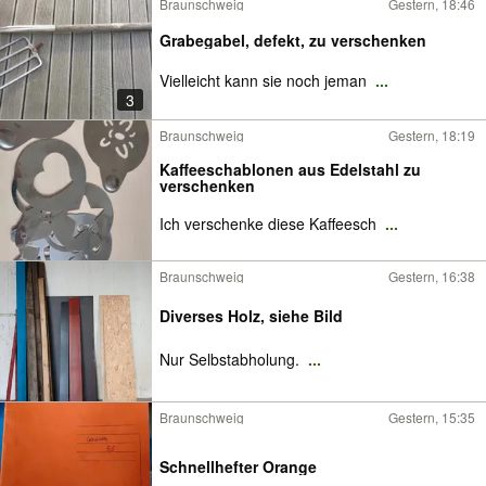
Braunschweig
Gestern, 18:46
Grabegabel, defekt, zu verschenken
Vielleicht kann sie noch jeman
...
3
Braunschweig
Gestern, 18:19
Kaffeeschablonen aus Edelstahl zu
verschenken
Ich verschenke diese Kaffeesch
...
Braunschweig
Gestern, 16:38
Diverses Holz, siehe Bild
Nur Selbstabholung.
...
Braunschweig
Gestern, 15:35
Schnellhefter Orange