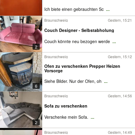
Ich biete einen gebrauchten Sc
...
Braunschweig
Gestern, 15:21
Couch Designer - Selbstabholung
Couch könnte neu bezogen werde
...
2
Braunschweig
Gestern, 15:12
Ofen zu verschenken Prepper Heizen
Vorsorge
Siehe Bilder. Nur der Ofen, oh
...
6
Braunschweig
Gestern, 14:56
Sofa zu verschenken
Verschenke mein Sofa.
...
2
Braunschweig
Gestern, 14:49