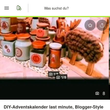
Start
Merkliste
Nachrichten
Anzeige aufgeben
8
DIY-Adventskalender last minute, Blogger-Style