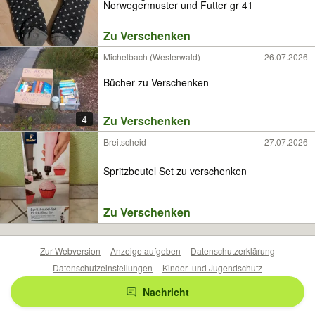
Norwegermuster und Futter gr 41
Zu Verschenken
Michelbach (Westerwald)
26.07.2026
Bücher zu Verschenken
4
Zu Verschenken
Breitscheid
27.07.2026
Spritzbeutel Set zu verschenken
Zu Verschenken
Zur Webversion
Anzeige aufgeben
Datenschutzerklärung
Datenschutzeinstellungen
Kinder- und Jugendschutz
Barrierefreiheitserklärung
Sicherheitslücken melden
Nachricht
Nutzungsbedingungen
Beliebte Suchen
Anzeigen Übersicht