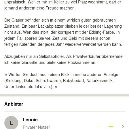
unpraktisch. Weil er mir im Keller zu viel Platz wegnimmt, darf er
jemand anderem eine Freude machen.
Die Gläser befinden sich in einem wirklich guten gebrauchten
Zustand. Ein paar Lackabplatzer blieben leider bei der Lagerung
nicht aus. Wen das stört, der korrigiert mit der Edding-Farbe. In
jedem Fall sparen Sie viel Zeit und Geld mit diesem schon
fertigen Kalender, der jedes Jahr wiederverwendet werden kann.
Abzugeben nur an Selbstabholer. Als Privatverkäufer übernehme
ich keine Garantie und biete keine Rücknahme an.
⭐️ Werfen Sie doch noch einen Blick in meine anderen Anzeigen
(Kleidung, Deko, Schreibwaren, Babybedarf, Naturkosmetik,
Unterrichtsmaterial u.v.m.). ⭐️
Anbieter
Leonie
L
Privater Nutzer