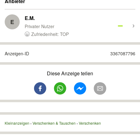
Anbieter
E.M.
E
Privater Nutzer
Zufriedenheit: TOP
Anzeigen-ID
3367087796
Diese Anzeige teilen
Kleinanzeigen
Verschenken & Tauschen
Verschenken