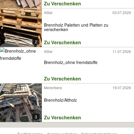
Zu Verschenken
Aßlar
03.07.2026
Brennholz Paletten und Platten zu
verschenken
2
Zu Verschenken
Aßlar
11.07.2026
Brennholz,,ohne fremdstoffe
Zu Verschenken
Merenberg
19.07.2026
Brennholz/Altholz
3
Zu Verschenken
Zur Webversion
Anzeige aufgeben
Datenschutzerklärung