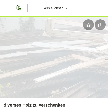
Start
Merkliste
Nachrichten
Anzeige aufgeben
diverses Holz zu verschenken