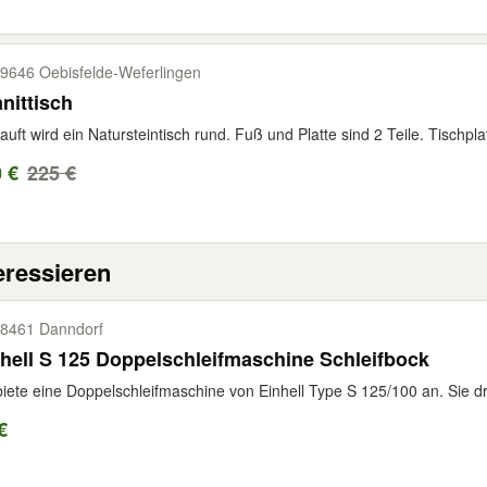
9646 Oebisfelde-​Weferlingen
nittisch
auft wird ein Natursteintisch rund. Fuß und Platte sind 2 Teile. Tischp
 €
225 €
eressieren
8461 Danndorf
hell S 125 Doppelschleifmaschine Schleifbock
biete eine Doppelschleifmaschine von Einhell Type S 125/100 an. Sie dr
€