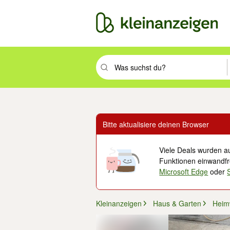
Suchbegriff eingeben. Eingabetaste drüc
Bitte aktualisiere deinen Browser
Viele Deals wurden au
Funktionen einwandfre
Microsoft Edge
oder
Kleinanzeigen
Haus & Garten
Heim