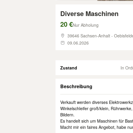
Diverse Maschinen
20 €
Nur Abholung
39646 Sachsen-Anhalt - Oebisfeld
09.06.2026
Zustand
In Or
Beschreibung
Verkauft werden diverses Elektrowerk
Winkelschleifer groß/klein, Rührwerke,
Bildern.
Es handelt sich um Maschinen für Bast
Macht mir ein faires Angebot, habe nur 