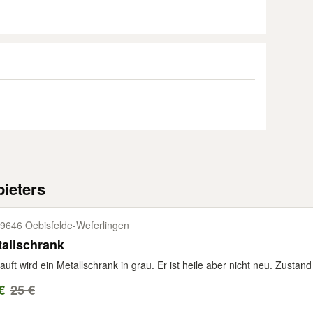
ieters
9646 Oebisfelde-​Weferlingen
allschrank
auft wird ein Metallschrank in grau. Er ist heile aber nicht neu. Zustand
€
25 €