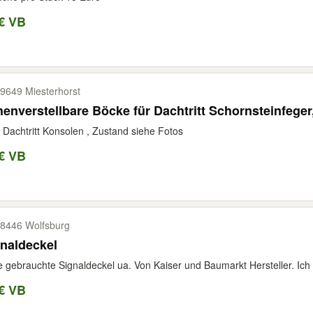
€ VB
9649 Miesterhorst
 Dachtritt Konsolen , Zustand siehe Fotos
€ VB
8446 Wolfsburg
naldeckel
e gebrauchte Signaldeckel ua. Von Kaiser und Baumarkt Hersteller. Ich h
€ VB