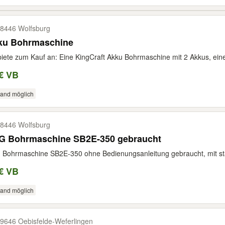
8446 Wolfsburg
ku Bohrmaschine
biete zum Kauf an: Eine KingCraft Akku Bohrmaschine mit 2 Akkus, ein
€ VB
sand möglich
8446 Wolfsburg
G Bohrmaschine SB2E-350 gebraucht
 Bohrmaschine SB2E-350 ohne Bedienungsanleitung gebraucht, mit s
€ VB
sand möglich
9646 Oebisfelde-​Weferlingen