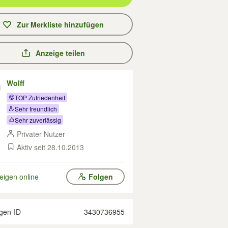
Zur Merkliste hinzufügen
Anzeige teilen
Wolff
TOP Zufriedenheit
Sehr freundlich
Sehr zuverlässig
Privater Nutzer
Aktiv seit 28.10.2013
eigen online
Folgen
gen-ID
3430736955