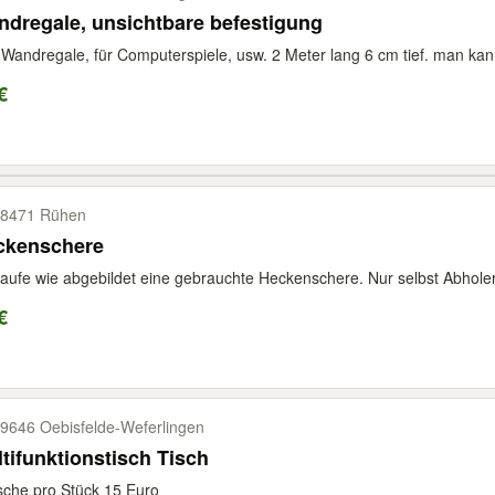
dregale, unsichtbare befestigung
 Wandregale, für Computerspiele, usw. 2 Meter lang 6 cm tief. man kann
€
8471 Rühen
ckenschere
aufe wie abgebildet eine gebrauchte Heckenschere. Nur selbst Abholer
€
9646 Oebisfelde-​Weferlingen
tifunktionstisch Tisch
sche pro Stück 15 Euro