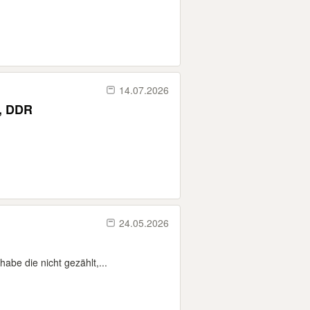
14.07.2026
höhenverstellbare Böcke für Dachtritt Schornsteinfeger, DDR
24.05.2026
abe die nicht gezählt,...