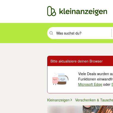
Suchbegriff eingeben. Eingabetaste drüc
Bitte aktualisiere deinen Browser
Viele Deals wurden au
Funktionen einwandfre
Microsoft Edge
oder
Kleinanzeigen
Verschenken & Tausch