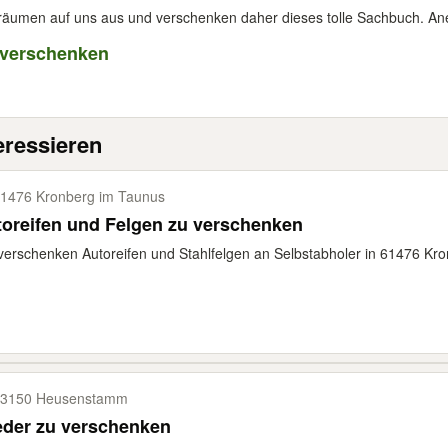
räumen auf uns aus und verschenken daher dieses tolle Sachbuch. Ane
 verschenken
eressieren
1476 Kronberg im Taunus
oreifen und Felgen zu verschenken
verschenken Autoreifen und Stahlfelgen an Selbstabholer in 61476 Kron
3150 Heusenstamm
eder zu verschenken