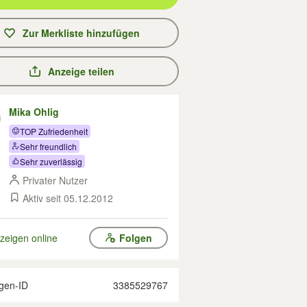
Zur Merkliste hinzufügen
Anzeige teilen
Mika Ohlig
TOP Zufriedenheit
Sehr freundlich
Sehr zuverlässig
Privater Nutzer
Aktiv seit 05.12.2012
zeigen online
Folgen
gen-ID
3385529767