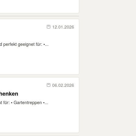
12.01.2026
perfekt geeignet für: •...
06.02.2026
chenken
 für: • Gartentreppen •...