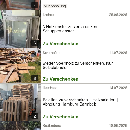
4
Nur Abholung
Itzehoe
28.06.2026
3 Holzfenster zu verschenken
Schuppenfenster
6
Zu Verschenken
Schenefeld
11.07.2026
wieder Sperrholz zu verschenken. Nur
Selbstabholer
8
Zu Verschenken
Hamburg
14.07.2026
Paletten zu verschenken – Holzpaletten |
Abholung Hamburg Barmbek
2
Zu Verschenken
Breitenburg
18.06.2026