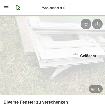
Start
Merkliste
Nachrichten
Anzeige aufgeben
Gelöscht
6
Diverse Fenster zu verschenken