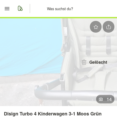
Start
Merkliste
Nachrichten
Anzeige aufgeben
Gelöscht
14
Disign Turbo 4 Kinderwagen 3-1 Moos Grün