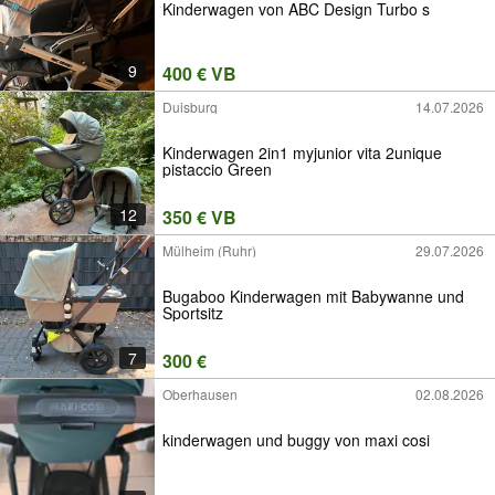
Kinderwagen von ABC Design Turbo s
9
400 € VB
Duisburg
14.07.2026
Kinderwagen 2in1 myjunior vita 2unique
pistaccio Green
12
350 € VB
Mülheim (Ruhr)
29.07.2026
Bugaboo Kinderwagen mit Babywanne und
Sportsitz
7
300 €
Oberhausen
02.08.2026
kinderwagen und buggy von maxi cosi