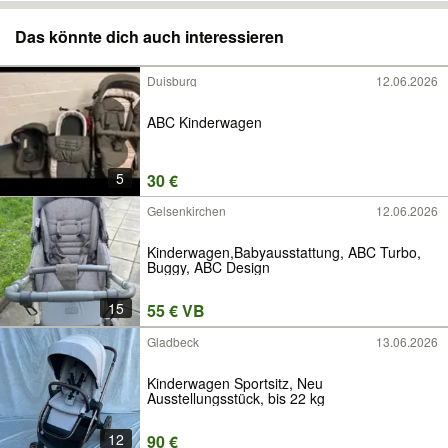
Das könnte dich auch interessieren
Duisburg
12.06.2026
ABC Kinderwagen
5
30 €
Gelsenkirchen
12.06.2026
Kinderwagen,Babyausstattung, ABC Turbo,
Buggy, ABC Design
15
55 € VB
Gladbeck
13.06.2026
Kinderwagen Sportsitz, Neu
Ausstellungsstück, bis 22 kg
12
90 €