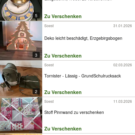
5
Zu Verschenken
Soest
31.01.2026
Deko leicht beschädigt, Erzgebirgsbogen
3
Zu Verschenken
Soest
02.03.2026
Tornister - Lässig - GrundSchulrucksack
2
Zu Verschenken
Soest
11.03.2026
Stoff Pinnwand zu verschenken
Zu Verschenken