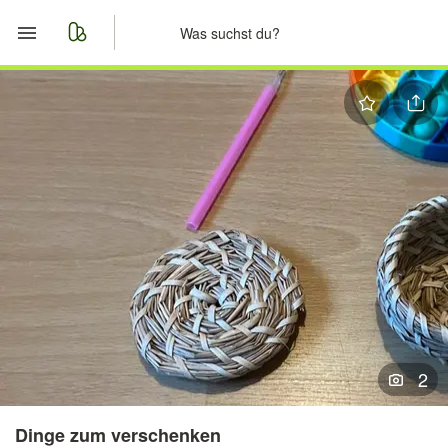
Start
Merkliste
Nachrichten
Anzeige aufgeben
2
Dinge zum verschenken