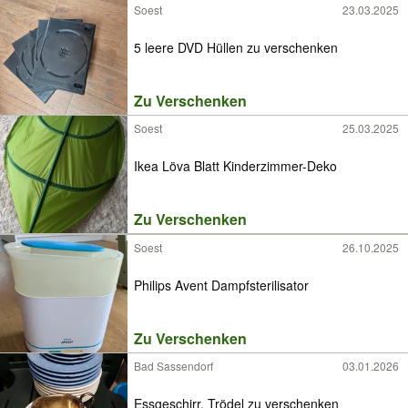
Soest
23.03.2025
5 leere DVD Hüllen zu verschenken
Zu Verschenken
Soest
25.03.2025
Ikea Löva Blatt Kinderzimmer-Deko
Zu Verschenken
Soest
26.10.2025
Philips Avent Dampfsterilisator
Zu Verschenken
Bad Sassendorf
03.01.2026
Essgeschirr, Trödel zu verschenken