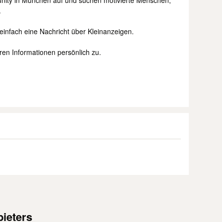
nity in München auf und suchen motivierte Menschen,
.
einfach eine Nachricht über Kleinanzeigen.
ren Informationen persönlich zu.
ieters