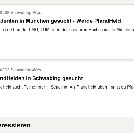
0798 Schwabing-​West
udenten in München gesucht - Werde PfandHeld
tudierst an der LMU, TUM oder einer anderen Hochschule in München
0803 Schwabing-​West
andHelden in Schwabing gesucht
dHeld sucht Teilnehmer in Sendling. Als PfandHeld übernimmst du Pfan
eressieren