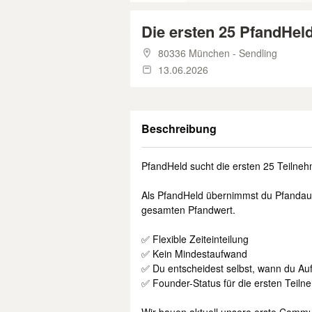
Die ersten 25 PfandHel
80336 München - Sendling
13.06.2026
Beschreibung
PfandHeld sucht die ersten 25 Teilneh
Als PfandHeld übernimmst du Pfandauf
gesamten Pfandwert.
✅ Flexible Zeiteinteilung
✅ Kein Mindestaufwand
✅ Du entscheidest selbst, wann du Au
✅ Founder-Status für die ersten Teiln