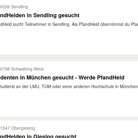
0336 Sendling
ndHelden in Sendling gesucht
dHeld sucht Teilnehmer in Sendling. Als PfandHeld übernimmst du Pfan
0798 Schwabing-​West
udenten in München gesucht - Werde PfandHeld
tudierst an der LMU, TUM oder einer anderen Hochschule in München
1547 Obergiesing
ndHelden in Giesing gesucht