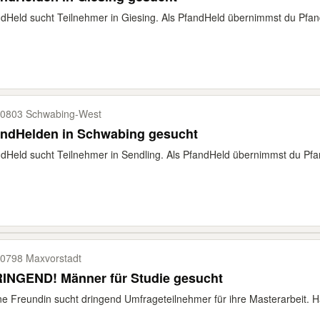
dHeld sucht Teilnehmer in Giesing. Als PfandHeld übernimmst du Pfanda
0803 Schwabing-​West
andHelden in Schwabing gesucht
dHeld sucht Teilnehmer in Sendling. Als PfandHeld übernimmst du Pfan
0798 Maxvorstadt
RINGEND! Männer für Studie gesucht
e Freundin sucht dringend Umfrageteilnehmer für ihre Masterarbeit. Hätt