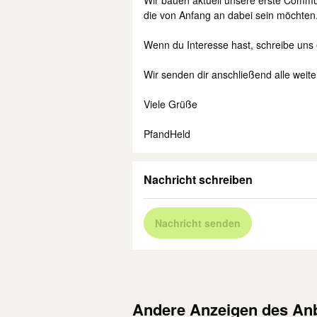
Wir bauen aktuell unsere erste Commu
die von Anfang an dabei sein möchten
Wenn du Interesse hast, schreibe uns 
Wir senden dir anschließend alle weite
Viele Grüße
PfandHeld
Nachricht schreiben
Nachricht senden
Andere Anzeigen des Anb