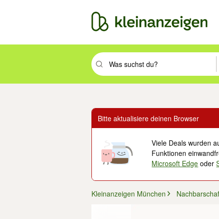
Suchbegriff eingeben. Eingabetaste drüc
Bitte aktualisiere deinen Browser
Viele Deals wurden au
Funktionen einwandfre
Microsoft Edge
oder
Kleinanzeigen München
Nachbarschaft