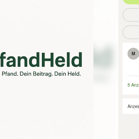
M
5 Anz
Anzei