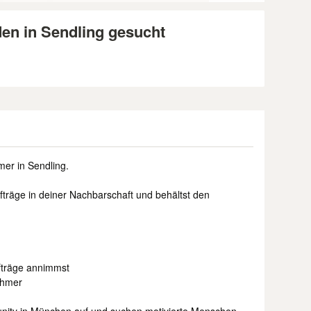
den in Sendling gesucht
mer in Sendling.
träge in deiner Nachbarschaft und behältst den
fträge annimmst
ehmer