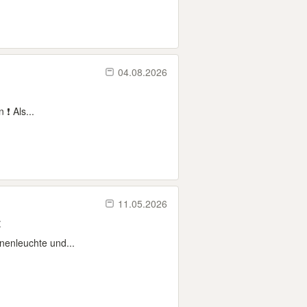
04.08.2026
❗ Als...
11.05.2026
t
nenleuchte und...