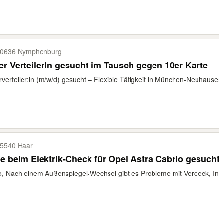
0636 Nymphenburg
er VerteilerIn gesucht im Tausch gegen 10er Karte
rverteiler:in (m/w/d) gesucht – Flexible Tätigkeit in München-Neuhausen 
5540 Haar
fe beim Elektrik-Check für Opel Astra Cabrio gesuch
o, Nach einem Außenspiegel-Wechsel gibt es Probleme mit Verdeck, In