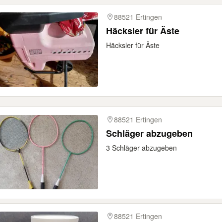
88521 Ertingen
Häcksler für Äste
Häcksler für Äste
88521 Ertingen
Schläger abzugeben
3 Schläger abzugeben
88521 Ertingen