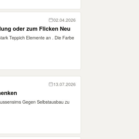
02.04.2026
lung oder zum Flicken Neu
tark Teppich Elemente an . Die Farbe
13.07.2026
chenken
n Aussensims Gegen Selbstausbau zu