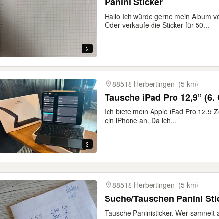
Panini Sticker
Hallo Ich würde gerne mein Album 
Oder verkaufe die Sticker für 50...
2
88518 Herbertingen
(5 km)
Tausche iPad Pro 12,9” (6.
Ich biete mein Apple iPad Pro 12,9 
ein iPhone an. Da ich...
3
88518 Herbertingen
(5 km)
Suche/Tauschen Panini Sti
Tausche Paninisticker. Wer samnelt