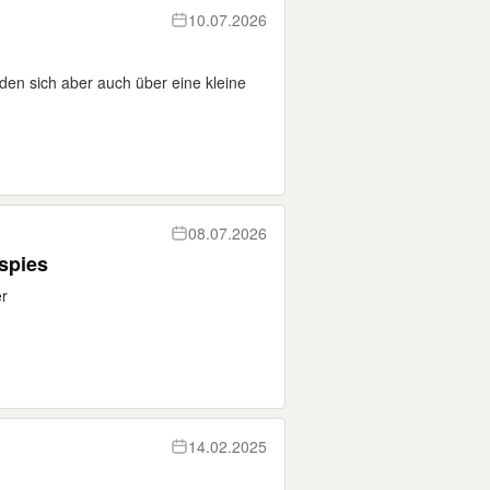
10.07.2026
en sich aber auch über eine kleine
08.07.2026
spies
r
14.02.2025