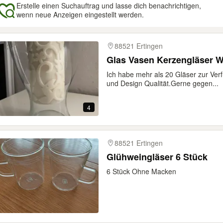
Erstelle einen Suchauftrag und lasse dich benachrichtigen,
wenn neue Anzeigen eingestellt werden.
gebnisse
88521 Ertingen
Glas Vasen Kerzengläser W
Ich habe mehr als 20 Gläser zur V
und Design Qualität.Gerne gegen...
4
88521 Ertingen
Glühweingläser 6 Stück
6 Stück Ohne Macken