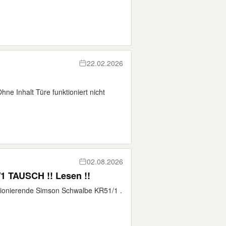
22.02.2026
ne Inhalt Türe funktioniert nicht
02.08.2026
SIMSON SCHWALBE KR51/1 TAUSCH !! Lesen !!
ktionierende Simson Schwalbe KR51/1 .