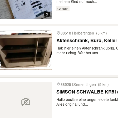
meinem Kind nur noch...
Gesuch
3
88518 Herbertingen
(5 km)
Aktenschrank, Büro, Keller
Hab hier einen Aktenschrank übrig. Oh
mehr richtig. War bei uns...
88525 Dürmentingen
(5 km)
Hallo besitze eine angemeldete fun
Alles original und...