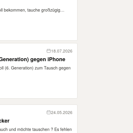
voll bekommen, tauche großzügig…
18.07.2026
 Generation) gegen iPhone
Zoll (6. Generation) zum Tausch gegen
24.05.2026
cker
 auch und möchte tauschen ? Es fehlen