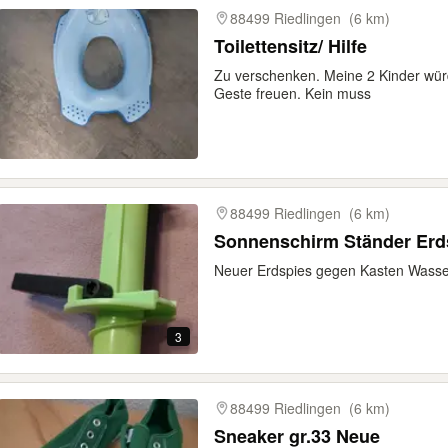
88499 Riedlingen
(6 km)
Toilettensitz/ Hilfe
Zu verschenken. Meine 2 Kinder würd
Geste freuen. Kein muss
88499 Riedlingen
(6 km)
Sonnenschirm Ständer Erd
Neuer Erdspies gegen Kasten Wasse
3
88499 Riedlingen
(6 km)
Sneaker gr.33 Neue