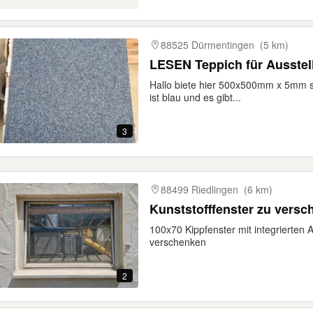
88525 Dürmentingen
(5 km)
LESEN Teppich für Ausstel
Hallo biete hier 500x500mm x 5mm s
ist blau und es gibt...
3
88499 Riedlingen
(6 km)
Kunststofffenster zu vers
100x70 Kippfenster mit integrierte
verschenken
2