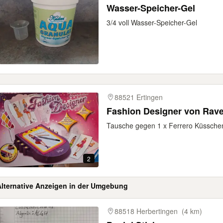
Wasser-Speicher-Gel
3/4 voll Wasser-Speicher-Gel
88521 Ertingen
Fashion Designer von Rav
Tausche gegen 1 x Ferrero Küsschen
2
Alternative Anzeigen in der Umgebung
gebnisse
88518 Herbertingen
(4 km)