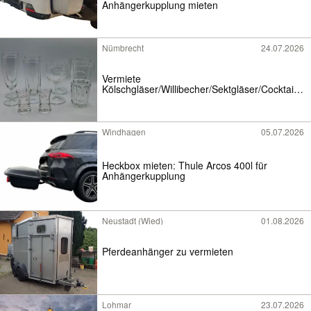
Anhängerkupplung mieten
Nümbrecht
24.07.2026
Vermiete
Kölschgläser/Willibecher/Sektgläser/Cocktailgl
äser usw
Windhagen
05.07.2026
Heckbox mieten: Thule Arcos 400l für
Anhängerkupplung
Neustadt (Wied)
01.08.2026
Pferdeanhänger zu vermieten
Lohmar
23.07.2026