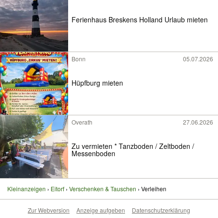
Ferienhaus Breskens Holland Urlaub mieten
Bonn
05.07.2026
Hüpfburg mieten
Overath
27.06.2026
Zu vermieten * Tanzboden / Zeltboden /
Messenboden
Kleinanzeigen
Eitorf
Verschenken & Tauschen
Verleihen
Zur Webversion
Anzeige aufgeben
Datenschutzerklärung