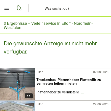
Start
3 Ergebnisse –
Verleihservice in Eitorf - Nordrhein-
Westfalen
Merkliste
Die gewünschte Anzeige ist nicht mehr
Nachrichten
verfügbar.
Anzeige aufgeben
Eitorf
02.08.2026
Trockenbau Plattenheber Plattenlift zu
vermieten leihen mieten
Plattenheber zu vermieten!
...
11
Eitorf
29.06.2026