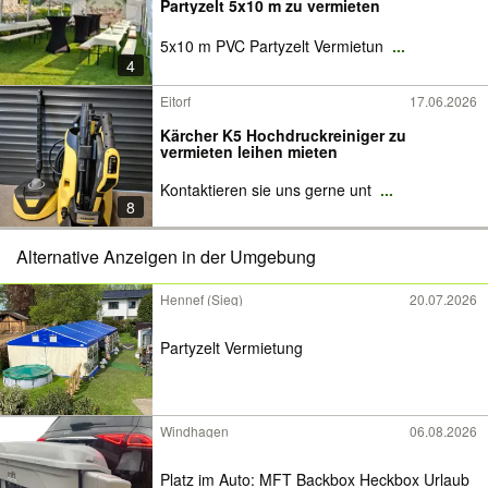
Partyzelt 5x10 m zu vermieten
5x10 m PVC Partyzelt Vermietun
...
4
Eitorf
17.06.2026
Kärcher K5 Hochdruckreiniger zu
vermieten leihen mieten
Kontaktieren sie uns gerne unt
...
8
Alternative Anzeigen in der Umgebung
Hennef (Sieg)
20.07.2026
Partyzelt Vermietung
Windhagen
06.08.2026
Platz im Auto: MFT Backbox Heckbox Urlaub