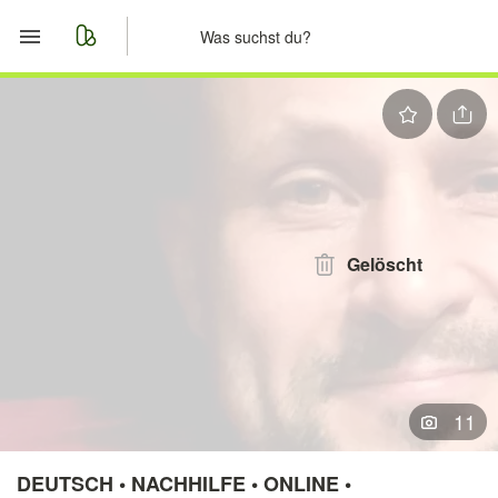
Start
Merkliste
Nachrichten
Anzeige aufgeben
Gelöscht
11
DEUTSCH • NACHHILFE • ONLINE •