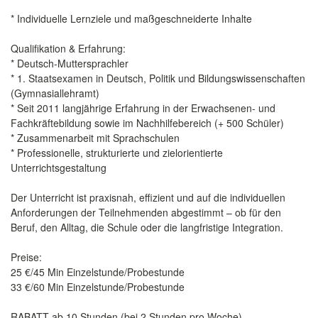
* Individuelle Lernziele und maßgeschneiderte Inhalte
Qualifikation & Erfahrung:
* Deutsch-Muttersprachler
* 1. Staatsexamen in Deutsch, Politik und Bildungswissenschaften
(Gymnasiallehramt)
* Seit 2011 langjährige Erfahrung in der Erwachsenen- und
Fachkräftebildung sowie im Nachhilfebereich (+ 500 Schüler)
* Zusammenarbeit mit Sprachschulen
* Professionelle, strukturierte und zielorientierte
Unterrichtsgestaltung
Der Unterricht ist praxisnah, effizient und auf die individuellen
Anforderungen der Teilnehmenden abgestimmt – ob für den
Beruf, den Alltag, die Schule oder die langfristige Integration.
Preise:
25 €/45 Min Einzelstunde/Probestunde
33 €/60 Min Einzelstunde/Probestunde
RABATT ab 10 Stunden (bei 2 Stunden pro Woche)