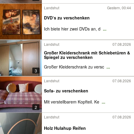
Landshut
Gestern, 00:44
DVD‘s zu verschenken
Ich biete hier zwei DVDs an, d
...
Landshut
07.08.2026
Großer Kleiderschrank mit Schiebetüren &
Spiegel zu verschenken
Großer Kleiderschrank zu versc
...
3
Landshut
07.08.2026
Sofa- zu verschenken
Mit verstellbarem Kopfteil. Ke
...
2
Landshut
07.08.2026
Holz Hulahup Reifen