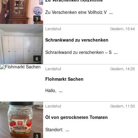
Zu Verschenken eine Vollholz V
...
3
Landshut
Gestern, 15:44
Schrankwand zu verschenken
Schrankwand zu verschenken – S
...
6
Landshut
Gestern, 14:35
Flohmarkt Sachen
Hallo,
...
Landshut
Gestern, 11:50
Öl von getrockneten Tomaten
Standort:
...
3