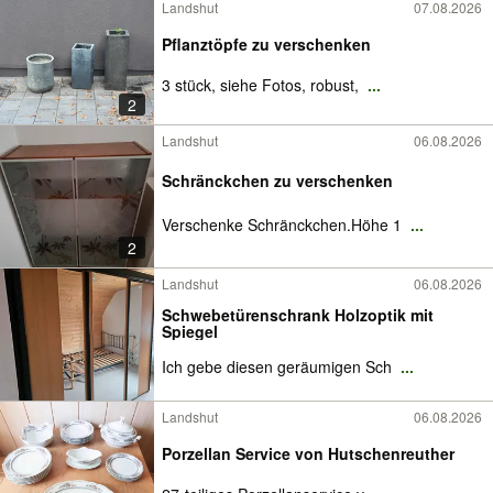
Landshut
07.08.2026
Pflanztöpfe zu verschenken
3 stück, siehe Fotos, robust,
...
2
Landshut
06.08.2026
Schränckchen zu verschenken
Verschenke Schränckchen.Höhe 1
...
2
Landshut
06.08.2026
Schwebetürenschrank Holzoptik mit
Spiegel
Ich gebe diesen geräumigen Sch
...
Landshut
06.08.2026
Porzellan Service von Hutschenreuther