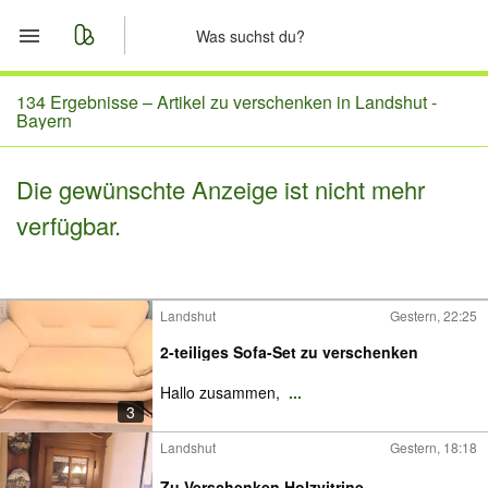
Start
134 Ergebnisse –
Artikel zu verschenken in Landshut -
Bayern
Merkliste
Die gewünschte Anzeige ist nicht mehr
Nachrichten
verfügbar.
Anzeige aufgeben
Landshut
Gestern, 22:25
2-teiliges Sofa-Set zu verschenken
Hallo zusammen,
...
3
Landshut
Gestern, 18:18
Zu Verschenken Holzvitrine