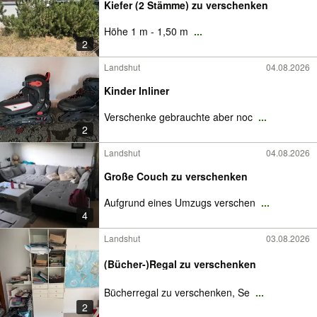
Kiefer (2 Stämme) zu verschenken
Höhe 1 m - 1,50 m
...
2
Landshut
04.08.2026
Kinder Inliner
Verschenke gebrauchte aber noc
...
2
Landshut
04.08.2026
Große Couch zu verschenken
Aufgrund eines Umzugs verschen
...
4
Landshut
03.08.2026
(Bücher-)Regal zu verschenken
Bücherregal zu verschenken, Se
...
2