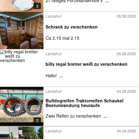
27-teiliges Porzellanservice v
...
3
Landshut
06.08.2026
Schrank zu verschenken
Ca 2,15 mal 2,15
Landshut
05.08.2026
billy regal bretter weiß zu verschenken
Hallo!
...
Landshut
04.08.2026
Bulldogreifen Traktorreifen Schaukel
Beetumrandung heuraufe
Zwei Reifen zu verschenken
...
3
Landshut
04.08.2026