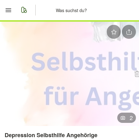
Start
Merkliste
Nachrichten
Anzeige aufgeben
2
Depression Selbsthilfe Angehörige