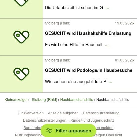
Die Urlaubszeit ist schon im G
...
Stolberg (Rhld)
19.05.2026
GESUCHT wird Haushaltshilfe Entlastung
Es wird eine Hilfe im Haushalt
...
Stolberg (Rhld)
01.05.2026
GESUCHT wird Podologe/in Hausbesuche
Wir suchen eine ausgebildete P
...
Kleinanzeigen
Stolberg (Rhld)
Nachbarschaftshilfe
Nachbarschaftshilfe
Zur Webversion
Anzeige aufgeben
Datenschutzerklärung
Datenschutzeinstellungen
Kinder- und Jugendschutz
Barrierefreiheitserklärung
Sicherheitslücken melden
Filter anpassen
Nutzungsbedingungen
Beliebte Suchen
Anzeigen Übersicht