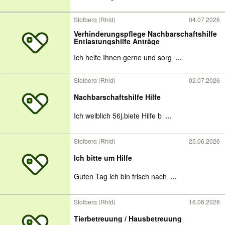
Stolberg (Rhld)
04.07.2026
Verhinderungspflege Nachbarschaftshilfe
Entlastungshilfe Anträge
Ich helfe Ihnen gerne und sorg
...
Stolberg (Rhld)
02.07.2026
Nachbarschaftshilfe Hilfe
Ich weiblich 56j.biete Hilfe b
...
Stolberg (Rhld)
25.06.2026
Ich bitte um Hilfe
Guten Tag ich bin frisch nach
...
Stolberg (Rhld)
16.06.2026
Tierbetreuung / Hausbetreuung