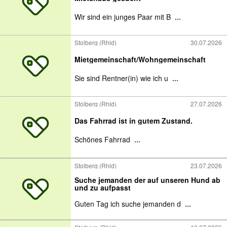
Wir sind ein junges Paar mit B
...
Stolberg (Rhld)
30.07.2026
Mietgemeinschaft/Wohngemeinschaft
Sie sind Rentner(in) wie ich u
...
Stolberg (Rhld)
27.07.2026
Das Fahrrad ist in gutem Zustand.
Schönes Fahrrad
...
Stolberg (Rhld)
23.07.2026
Suche jemanden der auf unseren Hund ab
und zu aufpasst
Guten Tag ich suche jemanden d
...