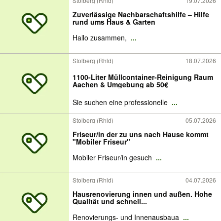
Stolberg (Rhld)
19.07.2026
Zuverlässige Nachbarschaftshilfe – Hilfe
rund ums Haus & Garten
Hallo zusammen,
...
Stolberg (Rhld)
18.07.2026
1100-Liter Müllcontainer-Reinigung Raum
Aachen & Umgebung ab 50€
Sie suchen eine professionelle
...
Stolberg (Rhld)
05.07.2026
Friseur/in der zu uns nach Hause kommt
"Mobiler Friseur"
Mobiler Friseur/in gesuch
...
Stolberg (Rhld)
04.07.2026
Hausrenovierung innen und außen. Hohe
Qualität und schnell...
Renovierungs- und Innenausbaua
...