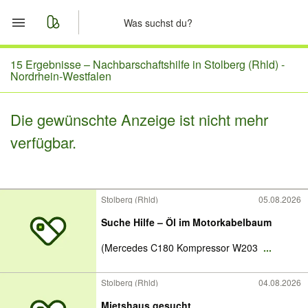
Start
15 Ergebnisse –
Nachbarschaftshilfe in Stolberg (Rhld) -
Nordrhein-Westfalen
Merkliste
Die gewünschte Anzeige ist nicht mehr
Nachrichten
verfügbar.
Anzeige aufgeben
Stolberg (Rhld)
05.08.2026
Suche Hilfe – Öl im Motorkabelbaum
(Mercedes C180 Kompressor W203
...
Stolberg (Rhld)
04.08.2026
Mietshaus gesucht