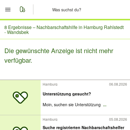
Start
8 Ergebnisse –
Nachbarschaftshilfe in Hamburg Rahlstedt
- Wandsbek
Merkliste
Die gewünschte Anzeige ist nicht mehr
Nachrichten
verfügbar.
Anzeige aufgeben
Hamburg
06.08.2026
Unterstützung gesucht?
Moin, suchen sie Unterstützung
...
Hamburg
05.08.2026
Suche registrierten Nachbarschaftshelfer