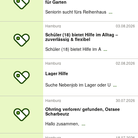
für Garten
Seniorin sucht fürs Reihenhaus
...
Hamburg
03.08.2026
Schüler (18) bietet Hilfe im Alltag –
zuverlässig & flexibel
Schüler (18) bietet Hilfe im A
...
Hamburg
02.08.2026
Lager Hilfe
Suche Nebenjob im Lager oder U
...
Hamburg
30.07.2026
Ohrring verloren/ gefunden, Ostsee
Scharbeutz
Hallo zusammen,
...
Hamburg
18.07.2026