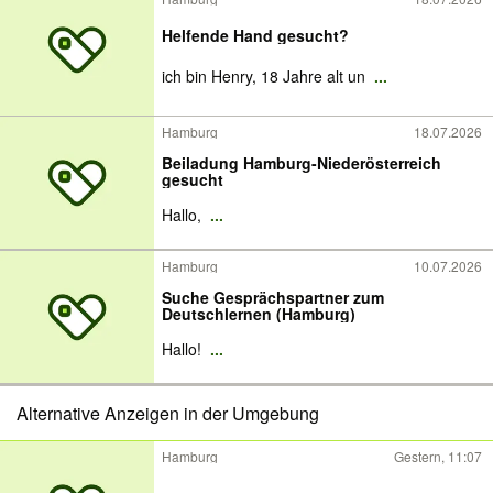
Helfende Hand gesucht?
ich bin Henry, 18 Jahre alt un
...
Hamburg
18.07.2026
Beiladung Hamburg-Niederösterreich
gesucht
Hallo,
...
Hamburg
10.07.2026
Suche Gesprächspartner zum
Deutschlernen (Hamburg)
Hallo!
...
Alternative Anzeigen in der Umgebung
Hamburg
Gestern, 11:07