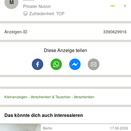
M
Privater Nutzer
Zufriedenheit: TOP
Anzeigen-ID
3390629916
Diese Anzeige teilen
Kleinanzeigen
Verschenken & Tauschen
Verschenken
Das könnte dich auch interessieren
Berlin
17.06.2026