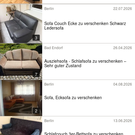
Berlin
22.07.2026
Sofa Couch Ecke zu verschenken Schwarz
Ledersofa
3
Bad Endorf
26.04.2026
Ausziehsofa - Schlafsofa zu verschenken –
Sehr guter Zustand
7
Berlin
04.08.2026
Sofa, Ecksofa zu verschenken
2
Berlin
13.06.2026
Schlafcouch 3er-Bettsofa zu verschenken.