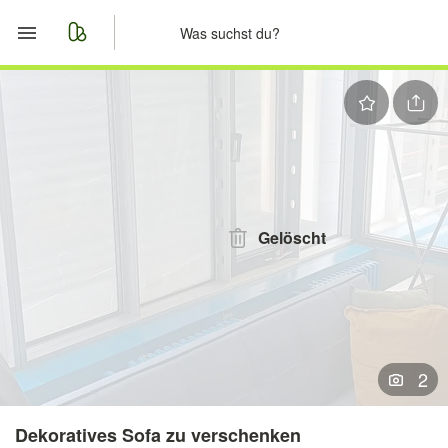
Start
Merkliste
Nachrichten
Anzeige aufgeben
Gelöscht
2
Dekoratives Sofa zu verschenken