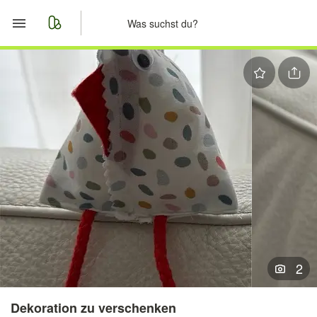
Start
Merkliste
Nachrichten
Anzeige aufgeben
2
Dekoration zu verschenken