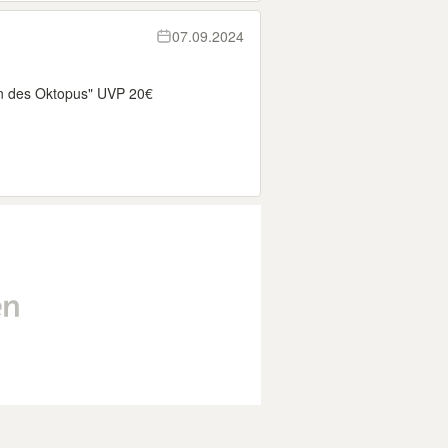
07.09.2024
n des Oktopus" UVP 20€