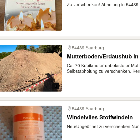
Zu verschenken! Abholung in 54439 
54439 Saarburg
Mutterboden/Erdaushub in
Ca. 70 Kubikmeter unbelasteter Mu
Selbstabholung zu verschenken. Kein
4
54439 Saarburg
Windelvlies Stoffwindeln
Neu/Ungeöffnet zu verschenken Nur