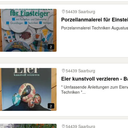
54439 Saarburg
Porzellanmalerei für Einste
Porzelanmalerei Techniken Augustus
2
54439 Saarburg
Eier kunstvoll verzieren - 
* Umfassende Anleitungen zum Eierve
Techniken *...
2
54439 Saarburg