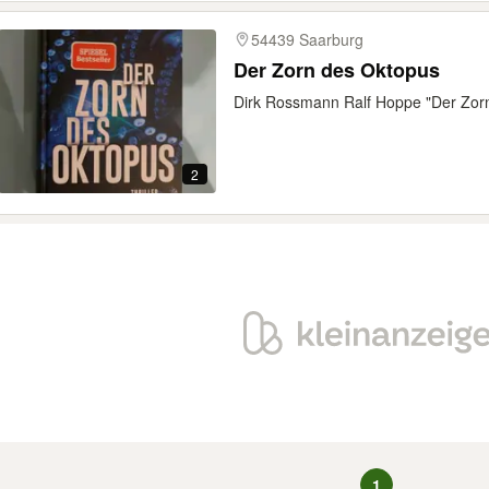
54439 Saarburg
Der Zorn des Oktopus
Dirk Rossmann Ralf Hoppe "Der Zor
2
1