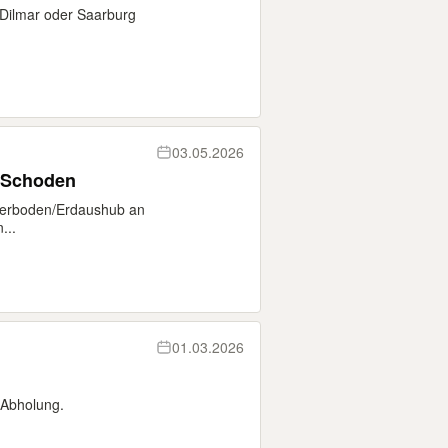
Dilmar oder Saarburg
03.05.2026
 Schoden
tterboden/Erdaushub an
...
01.03.2026
 Abholung.