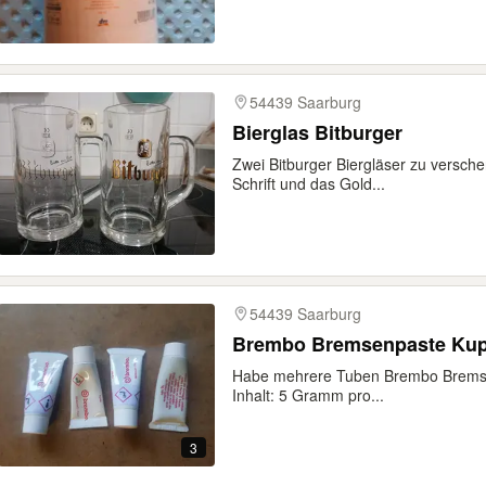
54439 Saarburg
Bierglas Bitburger
Zwei Bitburger Biergläser zu versche
Schrift und das Gold...
54439 Saarburg
Brembo Bremsenpaste Kupf
Habe mehrere Tuben Brembo Bremse
Inhalt: 5 Gramm pro...
3