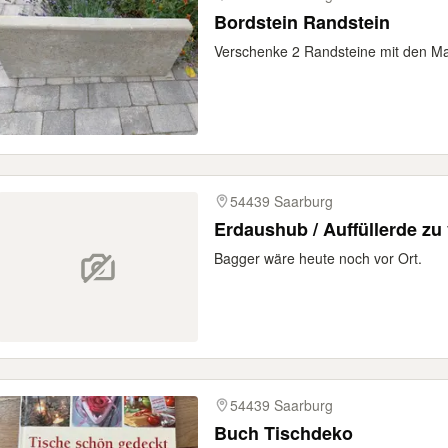
Bordstein Randstein
Verschenke 2 Randsteine mit den M
54439 Saarburg
Erdaushub / Auffüllerde z
Bagger wäre heute noch vor Ort.
54439 Saarburg
Buch Tischdeko