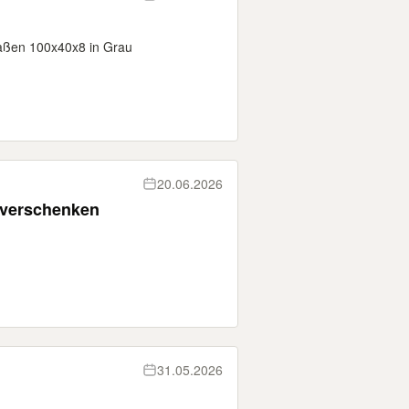
aßen 100x40x8 in Grau
20.06.2026
u verschenken
31.05.2026