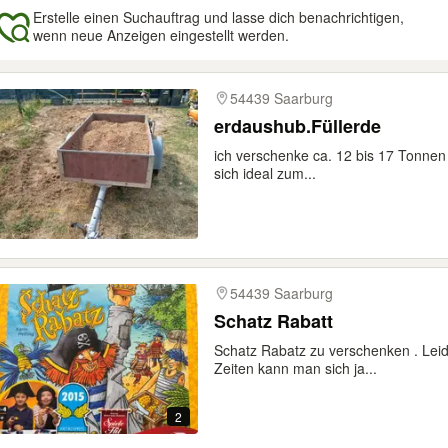
Erstelle einen Suchauftrag und lasse dich benachrichtigen,
wenn neue Anzeigen eingestellt werden.
gebnisse
54439 Saarburg
erdaushub.Füllerde
ich verschenke ca. 12 bis 17 Tonnen 
sich ideal zum...
54439 Saarburg
Schatz Rabatt
Schatz Rabatz zu verschenken . Leide
Zeiten kann man sich ja...
2