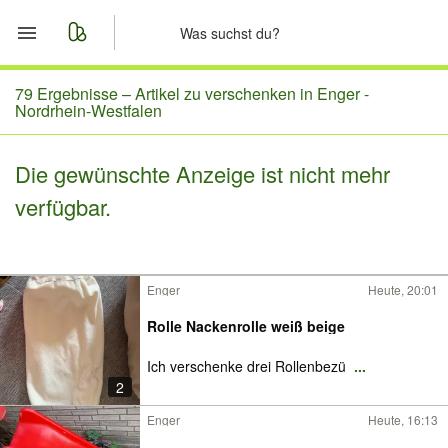
Start
79 Ergebnisse –
Artikel zu verschenken in Enger -
Nordrhein-Westfalen
Merkliste
Die gewünschte Anzeige ist nicht mehr
Nachrichten
verfügbar.
Anzeige aufgeben
Enger
Heute, 20:01
Rolle Nackenrolle weiß beige
Ich verschenke drei Rollenbezü
...
2
Enger
Heute, 16:13