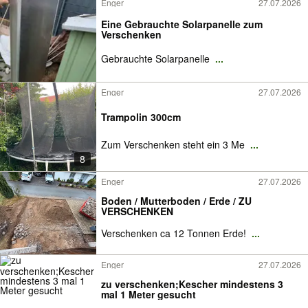
Enger
27.07.2026
Eine Gebrauchte Solarpanelle zum
Verschenken
Gebrauchte Solarpanelle
...
Enger
27.07.2026
Trampolin 300cm
Zum Verschenken steht ein 3 Me
...
8
Enger
27.07.2026
Boden / Mutterboden / Erde / ZU
VERSCHENKEN
Verschenken ca 12 Tonnen Erde!
...
Enger
27.07.2026
zu verschenken;Kescher mindestens 3
mal 1 Meter gesucht