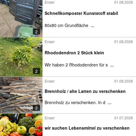
Enger
01.08.2026
Schnellkomposter Kunststoff stabil
80x80 cm Grundfläche
...
2
Enger
01.08.2026
Rhododendron 2 Stück klein
Wir haben 2 Rhododendren für s
...
2
Enger
01.08.2026
Brennholz / alte Latten zu verschenken
Brennholz zu verschenken. In d
...
2
Enger
31.07.2026
wir suchen Lebensmittel zu verschenken