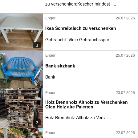
zu verschenken;Kescher mindest
...
Enger
26.07.2026
Ikea Schreibtisch zu verschenken
Gebraucht. Viele Gebrauchsspur
...
3
Enger
25.07.2026
Bank sitzbank
Bank
Enger
23.07.2026
Holz Brennholz Altholz zu Verschenken
Ofen Holz alte Paletten
Holz Brennholz Altholz zu Vers
...
2
Enger
22.07.2026