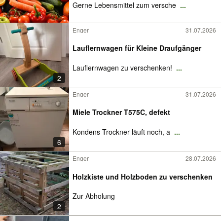
Gerne Lebensmittel zum versche
...
Enger
31.07.2026
Lauflernwagen für Kleine Draufgänger
Lauflernwagen zu verschenken!
...
2
Enger
31.07.2026
Miele Trockner T575C, defekt
Kondens Trockner läuft noch, a
...
6
Enger
28.07.2026
Holzkiste und Holzboden zu verschenken
Zur Abholung
2