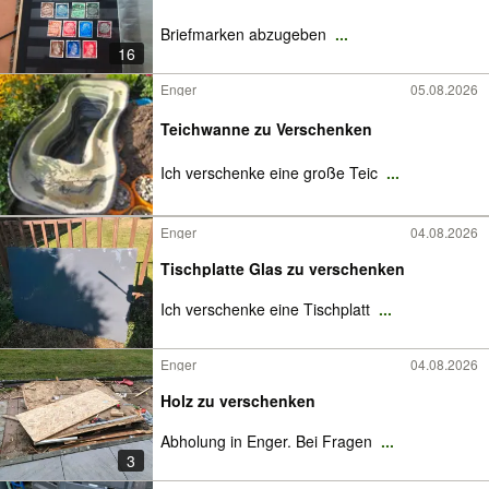
Briefmarken abzugeben
...
16
Enger
05.08.2026
Teichwanne zu Verschenken
Ich verschenke eine große Teic
...
Enger
04.08.2026
Tischplatte Glas zu verschenken
Ich verschenke eine Tischplatt
...
Enger
04.08.2026
Holz zu verschenken
Abholung in Enger. Bei Fragen
...
3