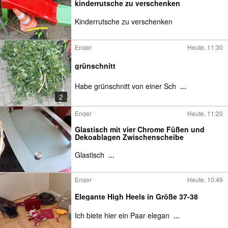
kinderrutsche zu verschenken
Kinderrutsche zu verschenken
Enger
Heute, 11:30
grünschnitt
Habe grünschnitt von einer Sch
...
2
Enger
Heute, 11:20
Glastisch mit vier Chrome Füßen und
Dekoablagen Zwischenscheibe
Glastisch
...
Enger
Heute, 10:49
Elegante High Heels in Größe 37-38
Ich biete hier ein Paar elegan
...