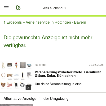
Start
1 Ergebnis –
Verleihservice in Röttingen - Bayern
Merkliste
Die gewünschte Anzeige ist nicht mehr
verfügbar.
Nachrichten
Anzeige aufgeben
Röttingen
29.06.2026
Veranstaltungszubehör miete: Garnituren,
Gläser, Deko, Kühlschran
Um deine Veranstaltung in eine
...
8
Alternative Anzeigen in der Umgebung