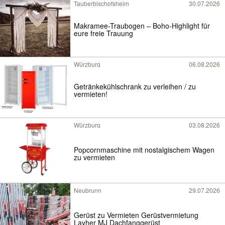
Tauberbischofsheim
30.07.2026
Makramee-Traubogen – Boho-Highlight für
eure freie Trauung
Würzburg
06.08.2026
Getränkekühlschrank zu verleihen / zu
vermieten!
Würzburg
03.08.2026
Popcornmaschine mit nostalgischem Wagen
zu vermieten
Neubrunn
29.07.2026
Gerüst zu Vermieten Gerüstvermietung
Layher MJ Dachfanggerüst