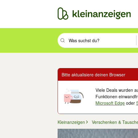
Suchbegriff eingeben. Eingabetaste drüc
Bitte aktualisiere deinen Browser
Viele Deals wurden au
Funktionen einwandfre
Microsoft Edge
oder
Kleinanzeigen
Verschenken & Tausch