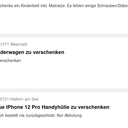
chenke ein Kinderbett inkl. Matratze. Es fehlen einige Schrauben/Düb
1377 Alkenrath
nderwagen zu verschenken
verschenken
5721 Haltern am See
ue iPhone 12 Pro Handyhülle zu verschenken
ch bestellt nie zurückgeschickt. Nur Abholung