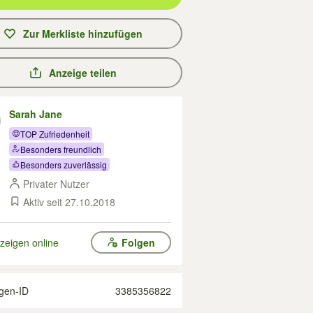
Zur Merkliste hinzufügen
Anzeige teilen
Sarah Jane
TOP Zufriedenheit
Besonders freundlich
Besonders zuverlässig
Privater Nutzer
Aktiv seit 27.10.2018
zeigen online
Folgen
gen-ID
3385356822