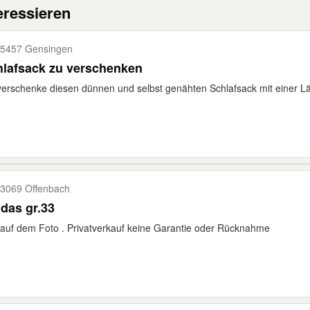
eressieren
5457 Gensingen
hlafsack zu verschenken
verschenke diesen dünnen und selbst genähten Schlafsack mit einer Lä
3069 Offenbach
das gr.33
auf dem Foto . Privatverkauf keine Garantie oder Rücknahme