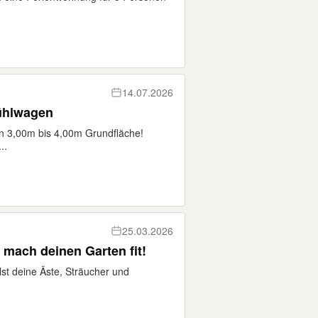
14.07.2026
Kühlwagen
n 3,00m bis 4,00m Grundfläche!
..
25.03.2026
 mach deinen Garten fit!
st deine Äste, Sträucher und