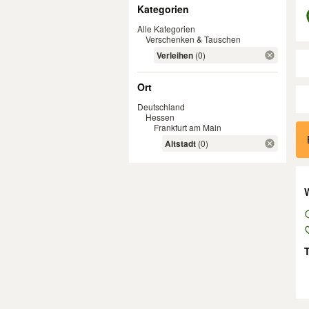
Filter
Kategorien
Alle Kategorien
Verschenken & Tauschen
Verleihen
(0)
Ort
Deutschland
Hessen
Er
Frankfurt am Main
Altstadt
(0)
W