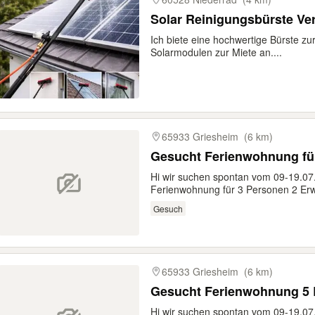
Solar Reinigungsbürste Ver
Ich biete eine hochwertige Bürste zu
Solarmodulen zur Miete an....
65933 Griesheim
(6 km)
Gesucht Ferienwohnung fü
Hi wir suchen spontan vom 09-19.07.
Ferienwohnung für 3 Personen 2 Er
Gesuch
65933 Griesheim
(6 km)
Gesucht Ferienwohnung 5 B
Hi wir suchen spontan vom 09-19.07