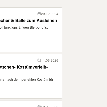
29.12.2024
cher & Bälle zum Ausleihen
ll funktionsfähigen Bierpongtisch.
11.06.2026
ttchen- Kostümverleih-
uche nach dem perfekten Kostüm für
19.07.2026