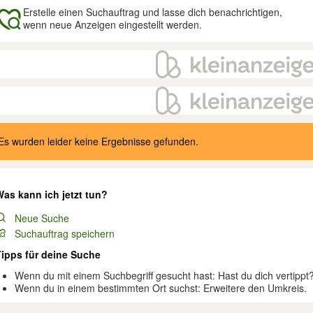
Erstelle einen Suchauftrag und lasse dich benachrichtigen,
wenn neue Anzeigen eingestellt werden.
gebnisse
Es wurden leider keine Ergebnisse gefunden.
as kann ich jetzt tun?
Neue Suche
Suchauftrag speichern
Tipps für deine Suche
Wenn du mit einem Suchbegriff gesucht hast: Hast du dich vertippt
Wenn du in einem bestimmten Ort suchst: Erweitere den Umkreis.