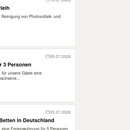
leih
r Reinigung von Photovoltaik- und
05.07.2026
r 3 Personen
 für unsere Gäste eine
wachsene...
05.07.2026
etten in Deutschland
. eine Ferienwohnung für 5 Personen