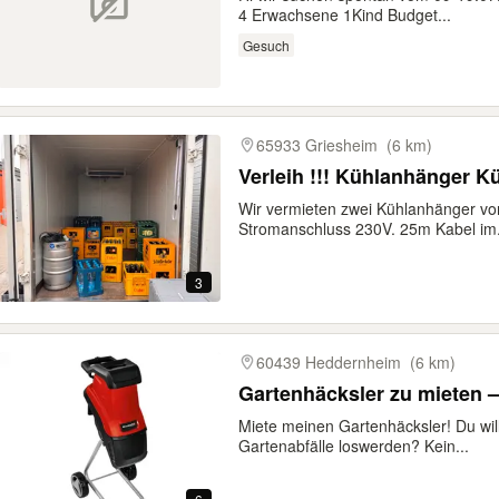
4 Erwachsene 1Kind Budget...
Gesuch
65933 Griesheim
(6 km)
Verleih !!! Kühlanhänger 
Wir vermieten zwei Kühlanhänger vo
Stromanschluss 230V. 25m Kabel im.
3
60439 Heddernheim
(6 km)
Gartenhäcksler zu mieten –
Miete meinen Gartenhäcksler! Du will
Gartenabfälle loswerden? Kein...