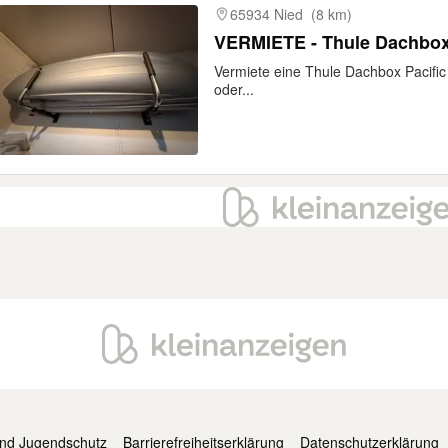
65934 Nied
(8 km)
VERMIETE - Thule Dachbox 
Vermiete eine Thule Dachbox Pacific 3
oder...
und Jugendschutz
Barrierefreiheitserklärung
Datenschutzerklärung