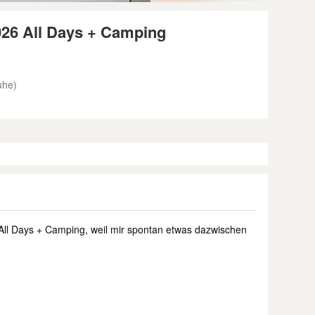
26 All Days + Camping
uhe)
ll Days + Camping, weil mir spontan etwas dazwischen