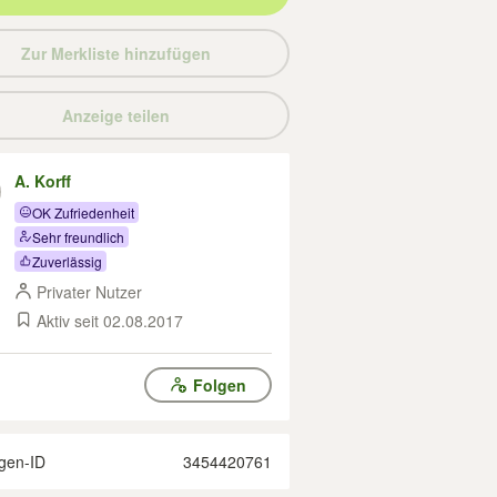
Zur Merkliste hinzufügen
Anzeige teilen
A. Korff
OK Zufriedenheit
Sehr freundlich
Zuverlässig
Privater Nutzer
Aktiv seit 02.08.2017
Folgen
gen-ID
3454420761