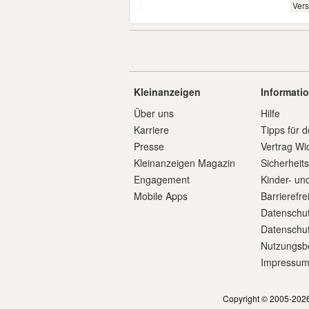
Ver
Kleinanzeigen
Informati
Über uns
Hilfe
Karriere
Tipps für d
Presse
Vertrag Wi
Kleinanzeigen Magazin
Sicherheit
Engagement
Kinder- un
Mobile Apps
Barrierefre
Datenschut
Datenschut
Nutzungsb
Impressu
Copyright © 2005-2026