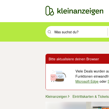
Suchbegriff eingeben. Eingabetaste drüc
Bitte aktualisiere deinen Browser
Viele Deals wurden au
Funktionen einwandfre
Microsoft Edge
oder
Kleinanzeigen
Eintrittskarten & Tickets