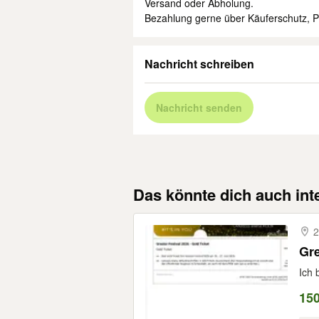
Versand oder Abholung.
Bezahlung gerne über Käuferschutz, Pa
Nachricht schreiben
Nachricht senden
Das könnte dich auch int
2
Gre
Ich 
15