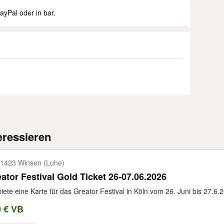
yPal oder in bar.
eressieren
1423 Winsen (Luhe)
ator Festival Gold Ticket 26-07.06.2026
biete eine Karte für das Greator Festival in Köln vom 26. Juni bis 27.6
0 € VB