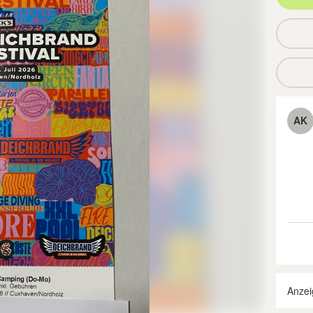
AK
Anzei