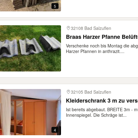
5
32108 Bad Salzuflen
Braas Harzer Pfanne Belüf
Verschenke noch bis Montag die abg
Harzer Pfannen in anthrazit....
32105 Bad Salzuflen
Ist bereits abgebaut. BREITE 3m - mi
Innenspiegel. Die Schräge ist...
4