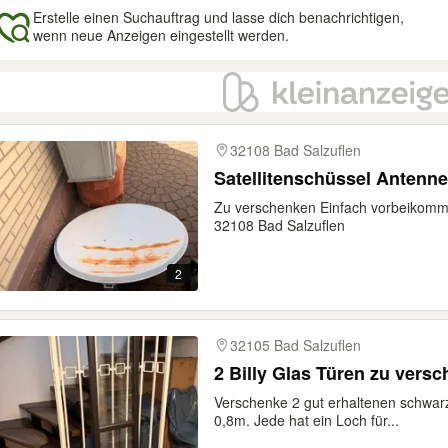
Erstelle einen Suchauftrag und lasse dich benachrichtigen,
wenn neue Anzeigen eingestellt werden.
gebnisse
32108 Bad Salzuflen
Satellitenschüssel Antenn
Zu verschenken Einfach vorbeikomm
32108 Bad Salzuflen
2
32105 Bad Salzuflen
2 Billy Glas Türen zu vers
Verschenke 2 gut erhaltenen schwarz
0,8m. Jede hat ein Loch für...