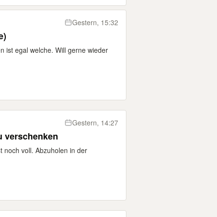
Gestern, 15:32
e)
ist egal welche. Will gerne wieder
Gestern, 14:27
u verschenken
 noch voll. Abzuholen in der