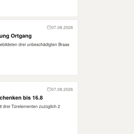
07.08.2026
tung Ortgang
ebildeten drei unbeschädigten Braas
07.08.2026
Kleiderschrank 3 m zu verschenken bis 16.8
t drei Türelementen zuzüglich 2