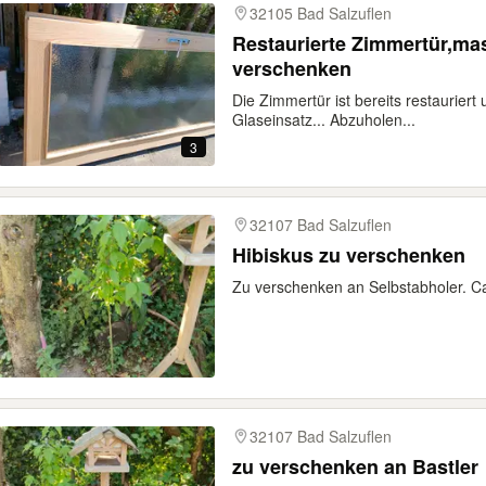
32105 Bad Salzuflen
Restaurierte Zimmertür,ma
verschenken
Die Zimmertür ist bereits restauriert
Glaseinsatz... Abzuholen...
3
32107 Bad Salzuflen
Hibiskus zu verschenken
Zu verschenken an Selbstabholer. C
32107 Bad Salzuflen
zu verschenken an Bastler