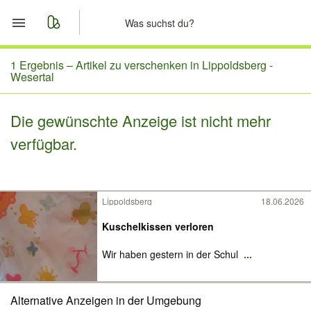
Start
1 Ergebnis –
Artikel zu verschenken in Lippoldsberg -
Wesertal
Merkliste
Die gewünschte Anzeige ist nicht mehr
Nachrichten
verfügbar.
Anzeige aufgeben
Lippoldsberg
18.06.2026
Kuschelkissen verloren
Wir haben gestern in der Schul
...
Alternative Anzeigen in der Umgebung