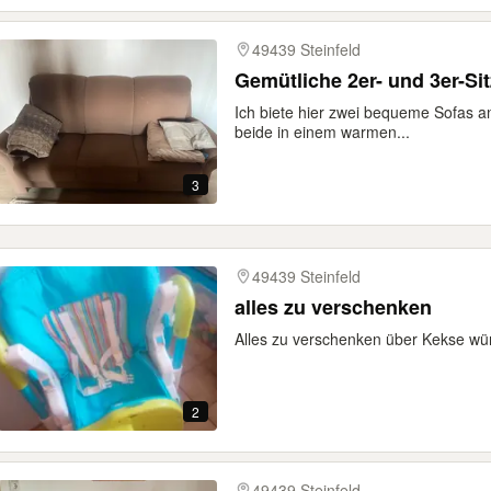
49439 Steinfeld
Gemütliche 2er- und 3er-Sit
Ich biete hier zwei bequeme Sofas an,
beide in einem warmen...
3
49439 Steinfeld
alles zu verschenken
Alles zu verschenken über Kekse wü
2
49439 Steinfeld