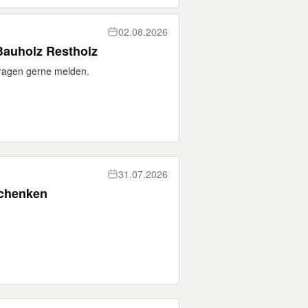
02.08.2026
Bauholz Restholz
Fragen gerne melden.
31.07.2026
schenken