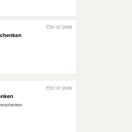
21.07.2026
schenken
21.07.2026
enken
 verschenken