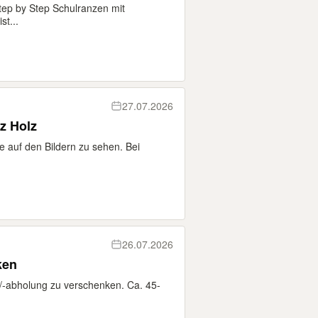
tep by Step Schulranzen mit
t...
27.07.2026
z Holz
e auf den Bildern zu sehen. Bei
26.07.2026
ken
/-abholung zu verschenken. Ca. 45-