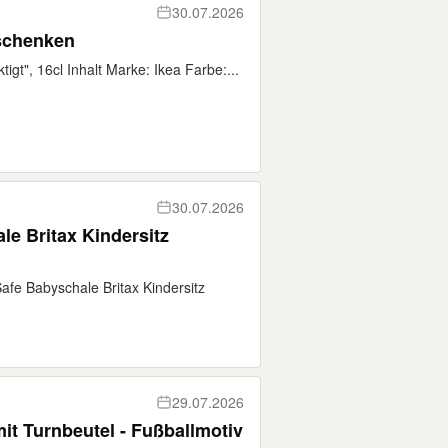
30.07.2026
rschenken
igt", 16cl Inhalt Marke: Ikea Farbe:...
30.07.2026
e Britax Kindersitz
fe Babyschale Britax Kindersitz
29.07.2026
it Turnbeutel - Fußballmotiv