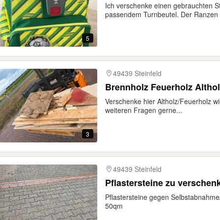
Ich verschenke einen gebrauchten S
passendem Turnbeutel. Der Ranzen is
5
49439 Steinfeld
Brennholz Feuerholz Althol
Verschenke hier Altholz/Feuerholz wi
weiteren Fragen gerne...
3
49439 Steinfeld
Pflastersteine zu verschen
Pflastersteine gegen Selbstabnahme
50qm