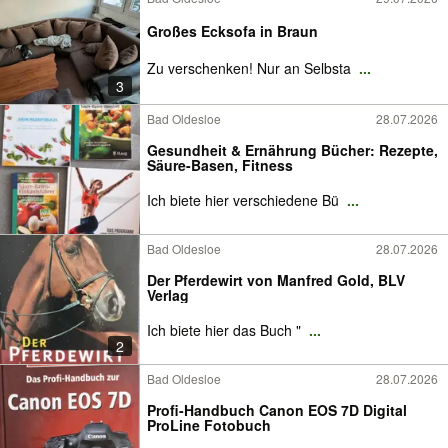
Großes Ecksofa in Braun
Zu verschenken! Nur an Selbsta
...
3
Bad Oldesloe
28.07.2026
Gesundheit & Ernährung Bücher: Rezepte,
Säure-Basen, Fitness
Ich biete hier verschiedene Bü
...
Bad Oldesloe
28.07.2026
Der Pferdewirt von Manfred Gold, BLV
Verlag
Ich biete hier das Buch "
...
2
Bad Oldesloe
28.07.2026
Profi-Handbuch Canon EOS 7D Digital
ProLine Fotobuch