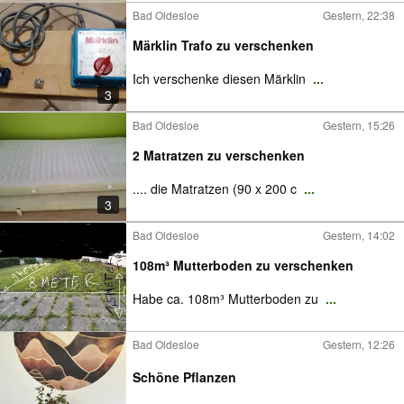
Bad Oldesloe
Gestern, 22:38
Märklin Trafo zu verschenken
Ich verschenke diesen Märklin
...
3
Bad Oldesloe
Gestern, 15:26
2 Matratzen zu verschenken
.... die Matratzen (90 x 200 c
...
3
Bad Oldesloe
Gestern, 14:02
108m³ Mutterboden zu verschenken
Habe ca. 108m³ Mutterboden zu
...
Bad Oldesloe
Gestern, 12:26
Schöne Pflanzen