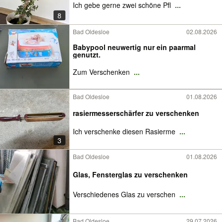
Ich gebe gerne zwei schöne Pfl
...
8
Bad Oldesloe
02.08.2026
Babypool neuwertig nur ein paarmal
genutzt.
Zum Verschenken
...
Bad Oldesloe
01.08.2026
rasiermesserschärfer zu verschenken
Ich verschenke diesen Rasierme
...
3
Bad Oldesloe
01.08.2026
Glas, Fensterglas zu verschenken
Verschiedenes Glas zu verschen
...
Bad Oldesloe
29.07.2026