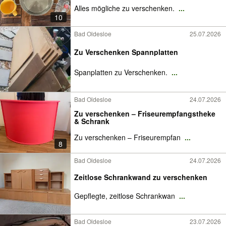
Alles mögliche zu verschenken.
...
10
Bad Oldesloe
25.07.2026
Zu Verschenken Spannplatten
Spanplatten zu Verschenken.
...
Bad Oldesloe
24.07.2026
Zu verschenken – Friseurempfangstheke
& Schrank
Zu verschenken – Friseurempfan
...
8
Bad Oldesloe
24.07.2026
Zeitlose Schrankwand zu verschenken
Gepflegte, zeitlose Schrankwan
...
Bad Oldesloe
23.07.2026