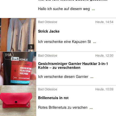
Hallo ich suche auf diesem weg
...
Bad Oldesloe
Heute, 14:54
Strick Jacke
Ich verschenke eine Kapuzen St
...
3
Bad Oldesloe
Heute, 12:30
Gesichtsreiniger Garnier Hautklar 3-in-1
Kohle – zu verschenken
Ich verschenke diesen Garnier
...
Bad Oldesloe
Heute, 10:09
Brillenetuis in rot
Rotes Brillenetuis zu verschen
...