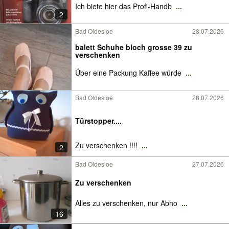
Ich biete hier das Profi-Handb
...
2
Bad Oldesloe
28.07.2026
balett Schuhe bloch grosse 39 zu
verschenken
Über eine Packung Kaffee würde
...
Bad Oldesloe
28.07.2026
Türstopper....
Zu verschenken !!!!
...
2
Bad Oldesloe
27.07.2026
Zu verschenken
Alles zu verschenken, nur Abho
...
16