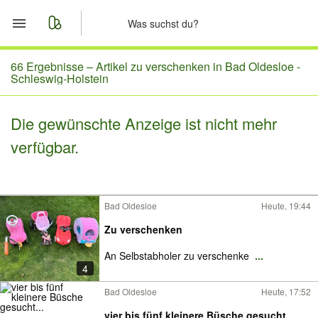
Start
66 Ergebnisse –
Artikel zu verschenken in Bad Oldesloe -
Schleswig-Holstein
Merkliste
Die gewünschte Anzeige ist nicht mehr
Nachrichten
verfügbar.
Anzeige aufgeben
Bad Oldesloe
Heute, 19:44
Zu verschenken
An Selbstabholer zu verschenke
...
4
Bad Oldesloe
Heute, 17:52
vier bis fünf kleinere Büsche gesucht...