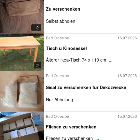
Zu verschenken
Selbst abholen
12
Bad Oldesloe
16.07.2026
Tisch u Kinosessel
Älterer Ikea-Tisch 74 x 119 cm
...
2
Bad Oldesloe
16.07.2026
Sisal zu verschenken für Dekozwecke
Nur Abholung.
Bad Oldesloe
15.07.2026
Fliesen zu verschenken
Fliesen zu verschenken
...