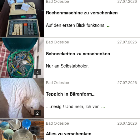
Bad Oldesloe
27.07.2026
Rechenmaschine zu verschenken
Auf den ersten Blick funktions
...
Bad Oldesloe
27.07.2026
Schneeketten zu verschenken
Nur an Selbstabholer.
4
Bad Oldesloe
27.07.2026
Teppich in Bärenform...
....riesig ! Und nein, ich ver
...
2
Bad Oldesloe
26.07.2026
Alles zu verschenken