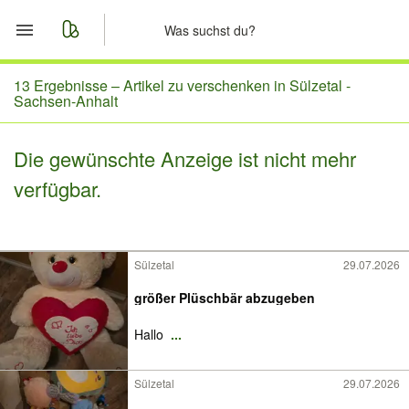
Start
13 Ergebnisse –
Artikel zu verschenken in Sülzetal -
Sachsen-Anhalt
Merkliste
Die gewünschte Anzeige ist nicht mehr
Nachrichten
verfügbar.
Anzeige aufgeben
Sülzetal
29.07.2026
größer Plüschbär abzugeben
Hallo
...
Sülzetal
29.07.2026