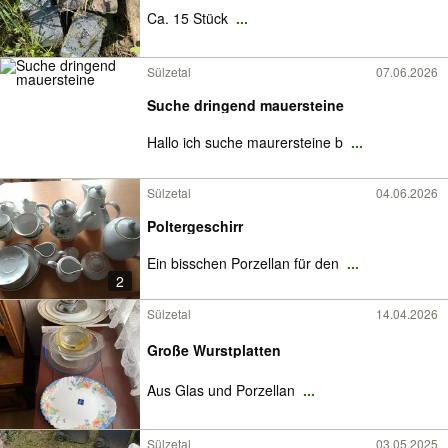
Ca. 15 Stück
...
Sülzetal
07.06.2026
Suche dringend mauersteine
Hallo ich suche maurersteine b
...
Sülzetal
04.06.2026
Poltergeschirr
Ein bisschen Porzellan für den
...
2
Sülzetal
14.04.2026
Große Wurstplatten
Aus Glas und Porzellan
...
Sülzetal
03.05.2025