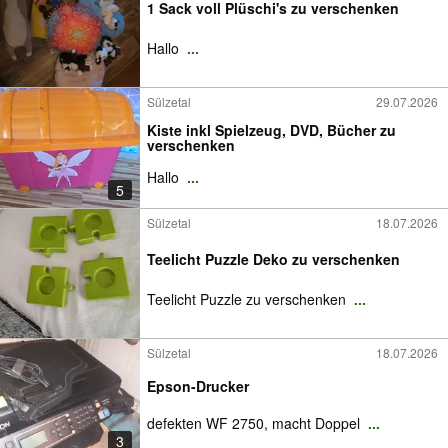
1 Sack voll Plüschi's zu verschenken
Hallo
...
Sülzetal
29.07.2026
Kiste inkl Spielzeug, DVD, Bücher zu
verschenken
Hallo
...
5
Sülzetal
18.07.2026
Teelicht Puzzle Deko zu verschenken
Teelicht Puzzle zu verschenken
...
Sülzetal
18.07.2026
Epson-Drucker
defekten WF 2750, macht Doppel
...
3