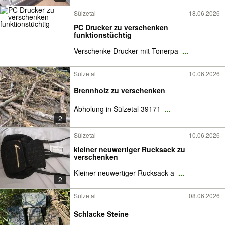
Sülzetal
18.06.2026
PC Drucker zu verschenken
funktionstüchtig
Verschenke Drucker mit Tonerpa
...
Sülzetal
10.06.2026
Brennholz zu verschenken
Abholung in Sülzetal 39171
...
2
Sülzetal
10.06.2026
kleiner neuwertiger Rucksack zu
verschenken
Kleiner neuwertiger Rucksack a
...
2
Sülzetal
08.06.2026
Schlacke Steine