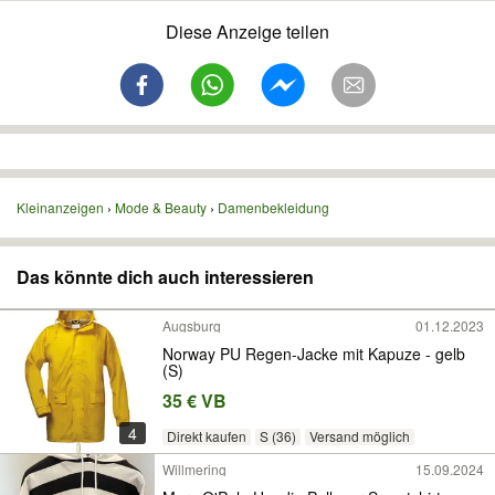
Diese Anzeige teilen
Kleinanzeigen
Mode & Beauty
Damenbekleidung
Das könnte dich auch interessieren
Augsburg
01.12.2023
Norway PU Regen-Jacke mit Kapuze - gelb
(S)
35 € VB
4
Direkt kaufen
S (36)
Versand möglich
Willmering
15.09.2024