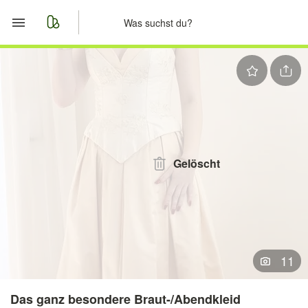
Start
Merkliste
Nachrichten
Anzeige aufgeben
Gelöscht
11
Das ganz besondere Braut-/Abendkleid