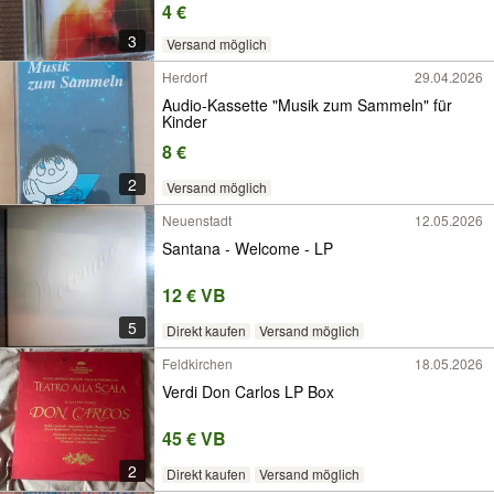
4 €
3
Versand möglich
Herdorf
29.04.2026
Audio-Kassette "Musik zum Sammeln" für
Kinder
8 €
2
Versand möglich
Neuenstadt
12.05.2026
Santana - Welcome - LP
12 € VB
5
Direkt kaufen
Versand möglich
Feldkirchen
18.05.2026
Verdi Don Carlos LP Box
45 € VB
2
Direkt kaufen
Versand möglich