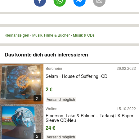
Kleinanzeigen
Musik, Filme & Bücher
Musik & CDs
Das könnte dich auch interessieren
Bergheim
26.02.2022
Selam - House of Suffering -CD
2 €
2
Versand möglich
Wolfen
15.10.2022
Emerson, Lake & Palmer ‎– Tarkus(UK Paper
Sleeve CD)Neu
24 €
2
Versand möglich