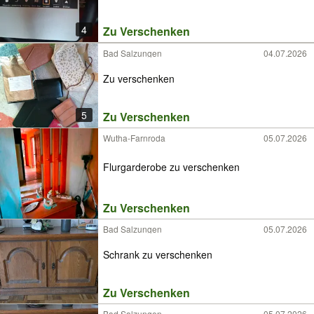
4
Zu Verschenken
Bad Salzungen
04.07.2026
Zu verschenken
5
Zu Verschenken
Wutha-Farnroda
05.07.2026
Flurgarderobe zu verschenken
Zu Verschenken
Bad Salzungen
05.07.2026
Schrank zu verschenken
Zu Verschenken
Bad Salzungen
05.07.2026