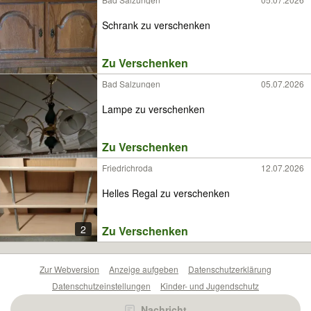
Schrank zu verschenken
Zu Verschenken
Bad Salzungen
05.07.2026
Lampe zu verschenken
Zu Verschenken
Friedrichroda
12.07.2026
Helles Regal zu verschenken
2
Zu Verschenken
Zur Webversion
Anzeige aufgeben
Datenschutzerklärung
Datenschutzeinstellungen
Kinder- und Jugendschutz
Barrierefreiheitserklärung
Sicherheitslücken melden
Nachricht