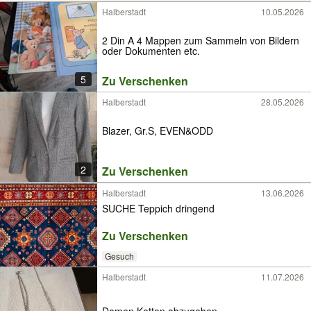
Halberstadt
10.05.2026
2 Din A 4 Mappen zum Sammeln von Bildern
oder Dokumenten etc.
5
Zu Verschenken
Halberstadt
28.05.2026
Blazer, Gr.S, EVEN&ODD
2
Zu Verschenken
Halberstadt
13.06.2026
SUCHE Teppich dringend
Zu Verschenken
Gesuch
Halberstadt
11.07.2026
Damen Ketten abzugeben