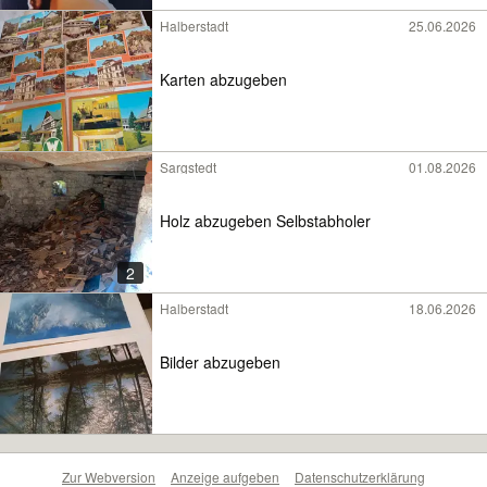
Halberstadt
25.06.2026
Karten abzugeben
Sargstedt
01.08.2026
Holz abzugeben Selbstabholer
2
Halberstadt
18.06.2026
Bilder abzugeben
Zur Webversion
Anzeige aufgeben
Datenschutzerklärung