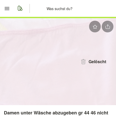
Start
Merkliste
Nachrichten
Anzeige aufgeben
Gelöscht
Damen unter Wäsche abzugeben gr 44 46 nicht