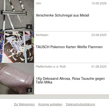
Ulm
15.06.2026
Verschenke Schuhregal aus Metall
6
Illertissen
23.08.2025
TAUSCH Pokemon Karten Weiße Flammen
Pfaffenhofen a. d. Roth
01.08.2020
1Kg Dekosand Altrosa, Rosa Tausche gegen
Tafel Milka
2
Zur Webversion
Anzeige aufgeben
Datenschutzerklärung