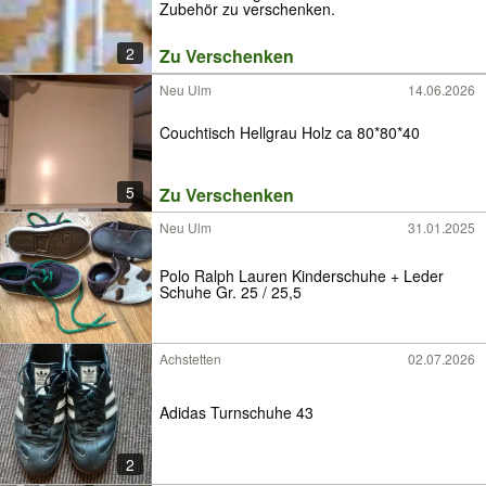
Zubehör zu verschenken.
2
Zu Verschenken
Neu Ulm
14.06.2026
Couchtisch Hellgrau Holz ca 80*80*40
5
Zu Verschenken
Neu Ulm
31.01.2025
Polo Ralph Lauren Kinderschuhe + Leder
Schuhe Gr. 25 / 25,5
Achstetten
02.07.2026
Adidas Turnschuhe 43
2