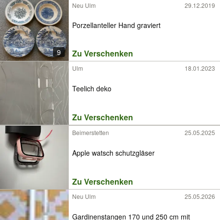
Neu Ulm
29.12.2019
Porzellanteller Hand graviert
9
Zu Verschenken
Ulm
18.01.2023
Teelich deko
Zu Verschenken
Beimerstetten
25.05.2025
Apple watsch schutzgläser
Zu Verschenken
Neu Ulm
25.05.2026
Gardinenstangen 170 und 250 cm mit