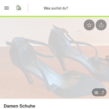
Start
Merkliste
Nachrichten
Anzeige aufgeben
7
Damen Schuhe