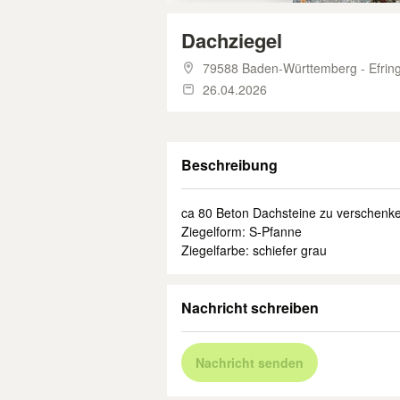
Dachziegel
79588 Baden-Württemberg - Efrin
26.04.2026
Beschreibung
ca 80 Beton Dachsteine zu verschenk
Ziegelform: S-Pfanne
Ziegelfarbe: schiefer grau
Nachricht schreiben
Nachricht senden