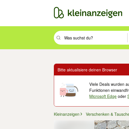
Suchbegriff eingeben. Eingabetaste drüc
Bitte aktualisiere deinen Browser
Viele Deals wurden au
Funktionen einwandfre
Microsoft Edge
oder
Kleinanzeigen
Verschenken & Tausch