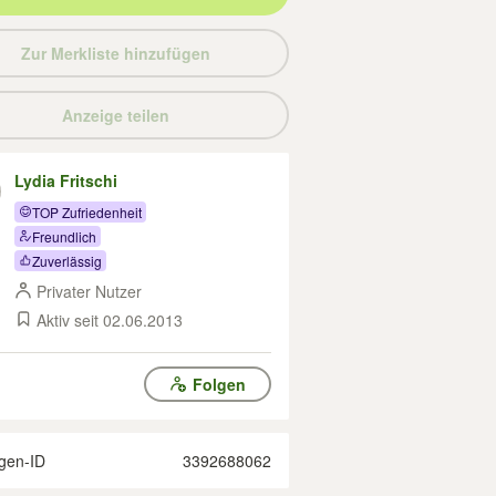
Zur Merkliste hinzufügen
Anzeige teilen
Lydia Fritschi
TOP Zufriedenheit
Freundlich
Zuverlässig
Privater Nutzer
Aktiv seit 02.06.2013
Folgen
gen-ID
3392688062