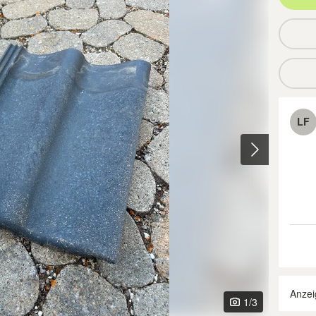
LF
Anzei
1
/3