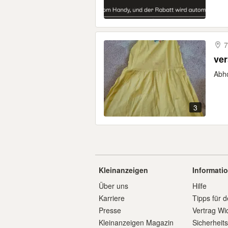
7
ver
Abho
3
Kleinanzeigen
Informati
Über uns
Hilfe
Karriere
Tipps für d
Presse
Vertrag Wi
Kleinanzeigen Magazin
Sicherheit