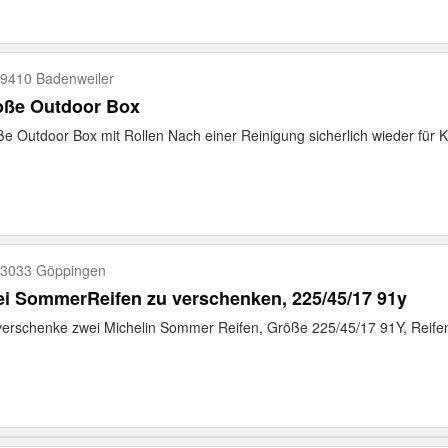
9410 Badenweiler
oße Outdoor Box
e Outdoor Box mit Rollen Nach einer Reinigung sicherlich wieder für K
3033 Göppingen
i SommerReifen zu verschenken, 225/45/17 91y
verschenke zwei Michelin Sommer Reifen, Größe 225/45/17 91Y, Reifen