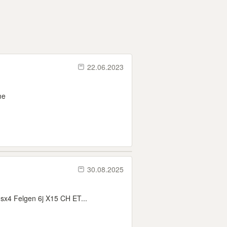
22.06.2023
me
30.08.2025
 sx4 Felgen 6j X15 CH ET...