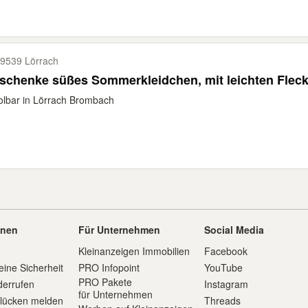
9539 Lörrach
schenke süßes Sommerkleidchen, mit leichten Flec
lbar in Lörrach Brombach
onen
Für Unternehmen
Social Media
Kleinanzeigen Immobilien
Facebook
eine Sicherheit
PRO Infopoint
YouTube
PRO Pakete
derrufen
Instagram
für Unternehmen
slücken melden
Threads