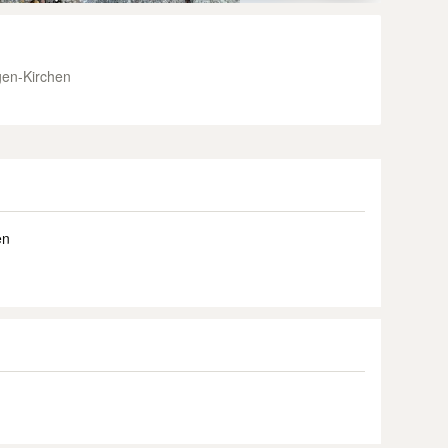
gen-Kirchen
en