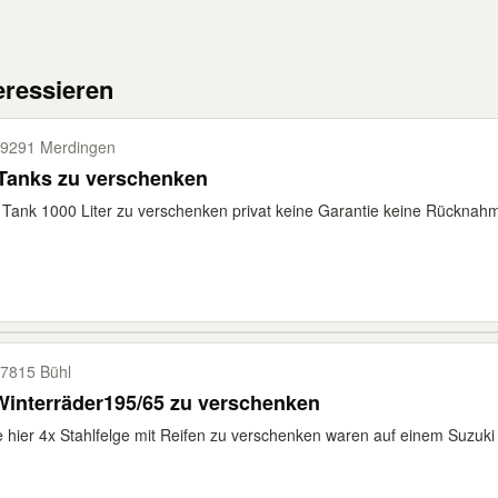
eressieren
9291 Merdingen
 Tanks zu verschenken
 Tank 1000 Liter zu verschenken privat keine Garantie keine Rücknah
7815 Bühl
interräder195/65 zu verschenken
e hier 4x Stahlfelge mit Reifen zu verschenken waren auf einem Suzuki