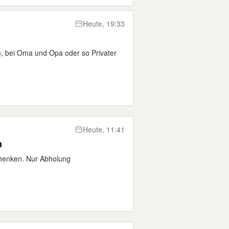
Heute, 19:33
m, bei Oma und Opa oder so Privater
Heute, 11:41
n
chenken. Nur Abholung