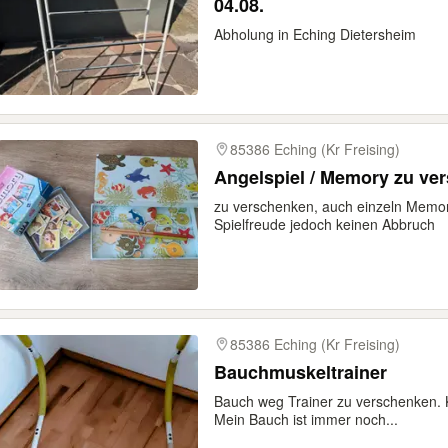
04.08.
Abholung in Eching Dietersheim
85386 Eching (Kr Freising)
Angelspiel / Memory zu ve
zu verschenken, auch einzeln Memor
Spielfreude jedoch keinen Abbruch
85386 Eching (Kr Freising)
Bauchmuskeltrainer
Bauch weg Trainer zu verschenken. 
Mein Bauch ist immer noch...