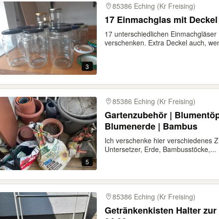
85386 Eching (Kr Freising)
17 Einmachglas mit Deckel
17 unterschiedlichen Einmachgläser
verschenken. Extra Deckel auch, wen
3
85386 Eching (Kr Freising)
Gartenzubehör | Blumentöpf
Blumenerde | Bambus
Ich verschenke hier verschiedenes Z
Untersetzer, Erde, Bambusstöcke,...
5
85386 Eching (Kr Freising)
Getränkenkisten Halter zu