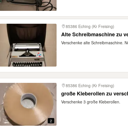
85386 Eching (Kr Freising)
Alte Schreibmaschine zu 
Verschenke alte Schreibmaschine. N
85386 Eching (Kr Freising)
große Kleberollen zu vers
Verschenke 3 große Kleberollen.
2