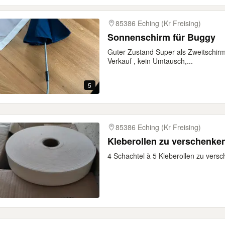
85386 Eching (Kr Freising)
Sonnenschirm für Buggy
Guter Zustand Super als Zweitschir
Verkauf , kein Umtausch,...
5
85386 Eching (Kr Freising)
Kleberollen zu verschenke
4 Schachtel à 5 Kleberollen zu vers