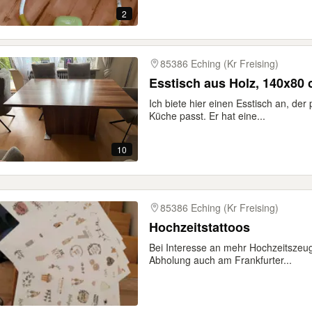
2
85386 Eching (Kr Freising)
Esstisch aus Holz, 140x80
Ich biete hier einen Esstisch an, der
Küche passt. Er hat eine...
10
85386 Eching (Kr Freising)
Hochzeitstattoos
Bei Interesse an mehr Hochzeitszeu
Abholung auch am Frankfurter...