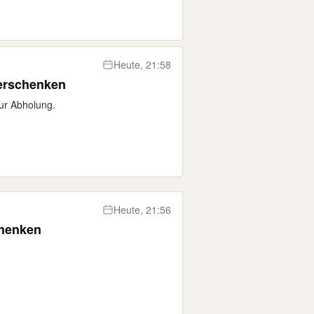
Heute, 21:58
verschenken
ur Abholung.
Heute, 21:56
chenken