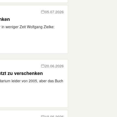
05.07.2026
enken
in weniger Zeit Wolfgang Zielke:
20.06.2026
tzt zu verschenken
darium leider von 2005, aber das Buch
19.06.2026