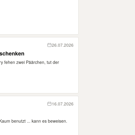
26.07.2026
rschenken
y fehen zwei Päärchen, tut der
16.07.2026
Kaum benutzt ... kann es beweisen.