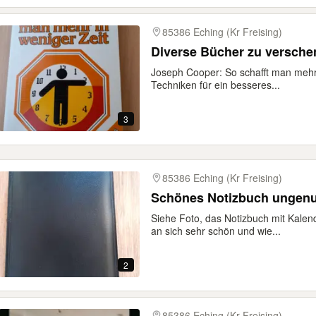
85386 Eching (Kr Freising)
Diverse Bücher zu versch
Joseph Cooper: So schafft man mehr 
Techniken für ein besseres...
3
85386 Eching (Kr Freising)
Schönes Notizbuch ungenu
Siehe Foto, das Notizbuch mit Kalen
an sich sehr schön und wie...
2
85386 Eching (Kr Freising)