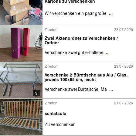
Kartons zu verschenken
Wir verschenken ein paar große
...
Zirndorf
23.07.2026
Zwei Aktenordner zu verschenken /
Ordner
Verschenke zwei gut erhaltene
...
Zirndorf
23.07.2026
Verschenke 2 Bürotische aus Alu / Glas,
jeweils 100x65 cm, leicht
Verschenke zwei Bürotische, Ma
...
9
Zirndorf
21.07.2026
schlafsofa
Zu verschenken