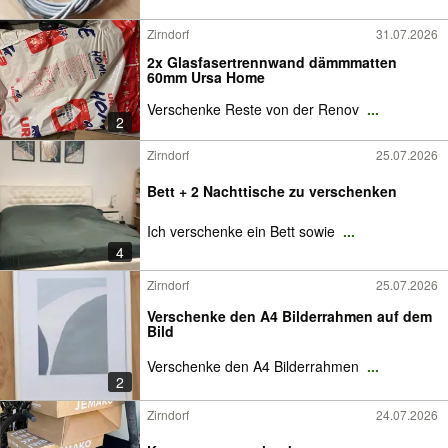
Zirndorf
31.07.2026
2x Glasfasertrennwand dämmmatten
60mm Ursa Home
Verschenke Reste von der Renov
...
2
Zirndorf
25.07.2026
Bett + 2 Nachttische zu verschenken
Ich verschenke ein Bett sowie
...
4
Zirndorf
25.07.2026
Verschenke den A4 Bilderrahmen auf dem
Bild
Verschenke den A4 Bilderrahmen
...
2
Zirndorf
24.07.2026