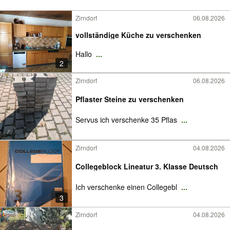
Zirndorf
06.08.2026
vollständige Küche zu verschenken
Hallo
...
2
Zirndorf
06.08.2026
Pflaster Steine zu verschenken
Servus ich verschenke 35 Pflas
...
Zirndorf
04.08.2026
Collegeblock Lineatur 3. Klasse Deutsch
Ich verschenke einen Collegebl
...
3
Zirndorf
04.08.2026