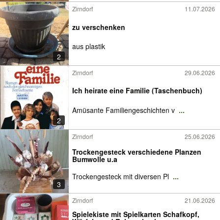
Zirndorf
11.07.2026
zu verschenken
aus plastik
2
Zirndorf
29.06.2026
Ich heirate eine Familie (Taschenbuch)
Amüsante Familiengeschichten v
...
2
Zirndorf
25.06.2026
Trockengesteck verschiedene Planzen
Bumwolle u.a
Trockengesteck mit diversen Pl
...
3
Zirndorf
21.06.2026
Spielekiste mit Spielkarten Schafkopf,