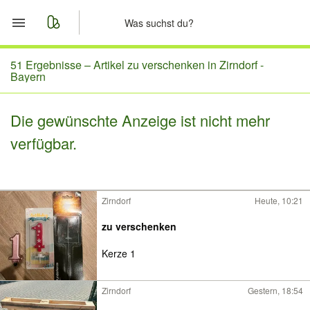
Start
51 Ergebnisse –
Artikel zu verschenken in Zirndorf -
Bayern
Merkliste
Die gewünschte Anzeige ist nicht mehr
Nachrichten
verfügbar.
Anzeige aufgeben
Zirndorf
Heute, 10:21
zu verschenken
Kerze 1
Zirndorf
Gestern, 18:54