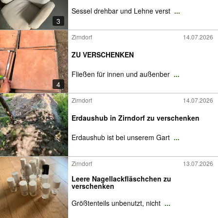
Sessel drehbar und Lehne verst
...
3
Zirndorf
14.07.2026
ZU VERSCHENKEN
Fließen für innen und außenber
...
4
Zirndorf
14.07.2026
Erdaushub in Zirndorf zu verschenken
Erdaushub ist bei unserem Gart
...
Zirndorf
13.07.2026
Leere Nagellackfläschchen zu
verschenken
Größtenteils unbenutzt, nicht
...