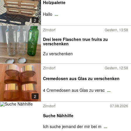
Holzpalette
Hallo
...
2
Zirndorf
Gestern, 13:58
Drei leere Flaschen true fruits zu
verschenken
Zu verschenken
Zirndorf
Gestern, 12:58
Cremedosen aus Glas zu verschenken
4 Cremedosen aus Glas zu versc
...
2
Zirndorf
07.08.2026
Suche Nähhilfe
Ich suche jemand der mir bei m
...