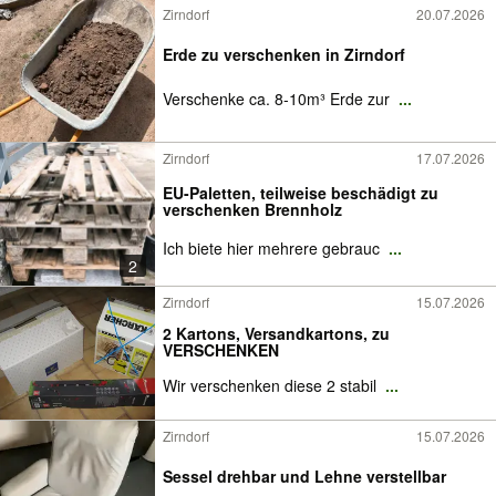
Zirndorf
20.07.2026
Erde zu verschenken in Zirndorf
Verschenke ca. 8-10m³ Erde zur
...
Zirndorf
17.07.2026
EU-Paletten, teilweise beschädigt zu
verschenken Brennholz
Ich biete hier mehrere gebrauc
...
2
Zirndorf
15.07.2026
2 Kartons, Versandkartons, zu
VERSCHENKEN
Wir verschenken diese 2 stabil
...
Zirndorf
15.07.2026
Sessel drehbar und Lehne verstellbar