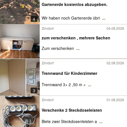
Gartenerde kostenlos abzugeben.
Wir haben noch Gartenerde übri
...
4
Zirndorf
04.08.2026
zum verschenken , mehrere Sachen
Zum verschenken
...
Zirndorf
02.08.2026
Trennwand für Kinderzimmer
Trennwand 3× 2 ,50 m ×
...
3
Zirndorf
01.08.2026
Verschenke 2 Steckdoseleisten
Biete zwei Steckdosenleisten a
...