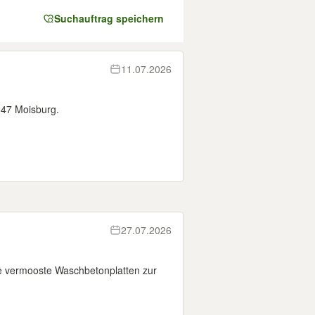
Suchauftrag speichern
11.07.2026
647 Moisburg.
27.07.2026
se vermooste Waschbetonplatten zur