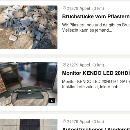
21279 Appel
(3 km)
Bruchstücke vom Pflastern
Wir Pflastern neu und da gibt es Br
Vielleicht kann es jemand...
21279 Appel
(3 km)
Monitor KENDO LED 20HD1
Monitor KENDO LED 20HD161 SAT An
funktionierte zuletzt, leider hab...
4
21279 Appel
(3 km)
Autositzschoner / Kindersi