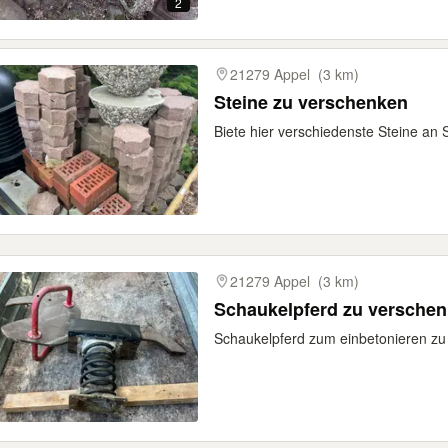
2
21279 Appel
(3 km)
Steine zu verschenken
Biete hier verschiedenste Steine an 
21279 Appel
(3 km)
Schaukelpferd zu versche
Schaukelpferd zum einbetonieren zu