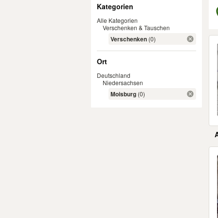
Filter
Kategorien
Alle Kategorien
Verschenken & Tauschen
Er
Verschenken
(0)
Ort
Deutschland
Niedersachsen
Moisburg
(0)
Er