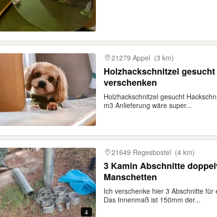
21279 Appel
(3 km)
Holzhackschnitzel gesucht
verschenken
Holzhackschnitzel gesucht Hackschni
m3 Anlieferung wäre super...
21649 Regesbostel
(4 km)
3 Kamin Abschnitte doppel
Manschetten
Ich verschenke hier 3 Abschnitte f
Das Innenmaß ist 150mm der...
4