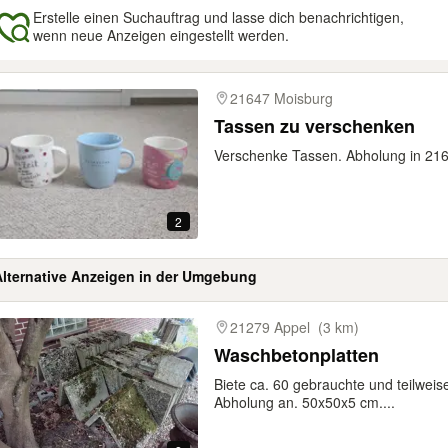
Erstelle einen Suchauftrag und lasse dich benachrichtigen,
wenn neue Anzeigen eingestellt werden.
gebnisse
21647 Moisburg
Tassen zu verschenken
Verschenke Tassen. Abholung in 21
2
Alternative Anzeigen in der Umgebung
gebnisse
21279 Appel
(3 km)
Waschbetonplatten
Biete ca. 60 gebrauchte und teilwei
Abholung an. 50x50x5 cm....