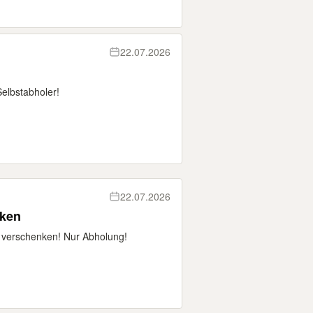
22.07.2026
Selbstabholer!
22.07.2026
nken
 verschenken! Nur Abholung!