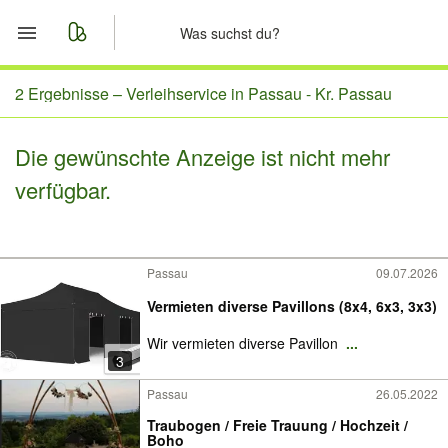
Start
2 Ergebnisse –
Verleihservice in Passau - Kr. Passau
Merkliste
Die gewünschte Anzeige ist nicht mehr
verfügbar.
Nachrichten
Anzeige aufgeben
Passau
09.07.2026
Vermieten diverse Pavillons (8x4, 6x3, 3x3)
Wir vermieten diverse Pavillon
...
3
Passau
26.05.2022
Traubogen / Freie Trauung / Hochzeit /
Boho