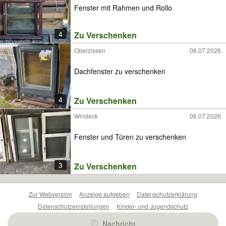
Fenster mit Rahmen und Rollo
4
Zu Verschenken
Oberzissen
06.07.2026
Dachfenster zu verschenken
4
Zu Verschenken
Windeck
06.07.2026
Fenster und Türen zu verschenken
3
Zu Verschenken
Zur Webversion
Anzeige aufgeben
Datenschutzerklärung
Datenschutzeinstellungen
Kinder- und Jugendschutz
Barrierefreiheitserklärung
Sicherheitslücken melden
Nachricht