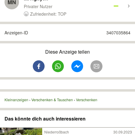
MN
Privater Nutzer
Zufriedenheit: TOP
Anzeigen-ID
3407035864
Diese Anzeige teilen
Kleinanzeigen
Verschenken & Tauschen
Verschenken
Das könnte dich auch interessieren
Niederroßbach
30.09.2023