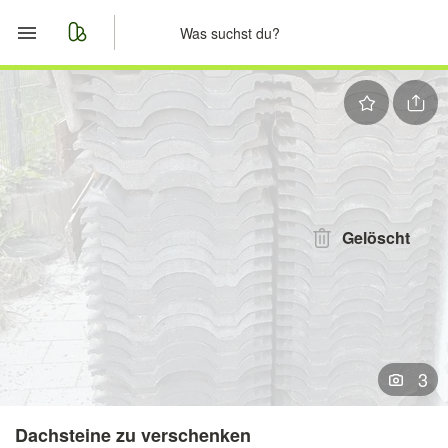
Start
Merkliste
Nachrichten
Anzeige aufgeben
Gelöscht
3
Dachsteine zu verschenken