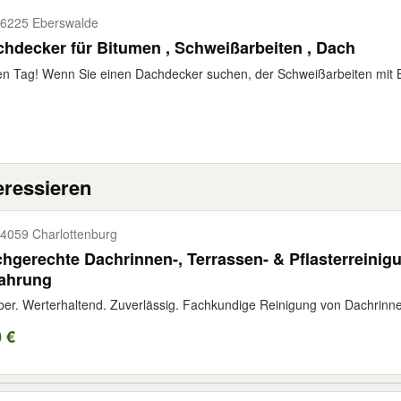
6225 Eberswalde
Dachdecker für Bitumen , Schweißarbeiten , Dach
n Tag! Wenn Sie einen Dachdecker suchen, der Schweißarbeiten mit 
eressieren
4059 Charlottenburg
hgerechte Dachrinnen-, Terrassen- & Pflasterreinigu
fahrung
er. Werterhaltend. Zuverlässig. Fachkundige Reinigung von Dachrinne
 €