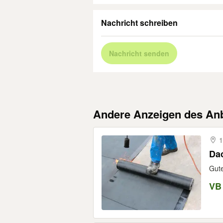
Nachricht schreiben
Nachricht senden
Andere Anzeigen des Anb
1
Gute
VB