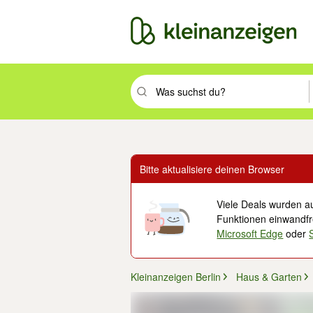
Suchbegriff eingeben. Eingabetaste drüc
Bitte aktualisiere deinen Browser
Viele Deals wurden au
Funktionen einwandfre
Microsoft Edge
oder
Kleinanzeigen Berlin
Haus & Garten