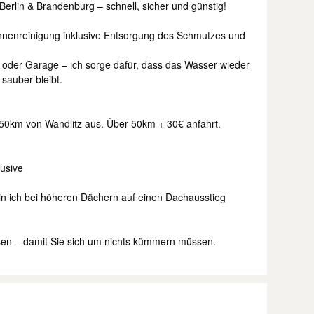
Berlin & Brandenburg – schnell, sicher und günstig!
innenreinigung inklusive Entsorgung des Schmutzes und
 oder Garage – ich sorge dafür, dass das Wasser wieder
 sauber bleibt.
 50km von Wandlitz aus. Über 50km + 30€ anfahrt.
lusive
 bin ich bei höheren Dächern auf einen Dachausstieg
eisen – damit Sie sich um nichts kümmern müssen.