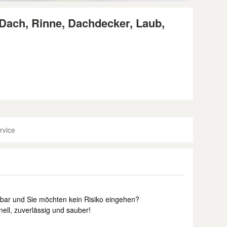
Dach, Rinne, Dachdecker, Laub,
rvice
hbar und Sie möchten kein Risiko eingehen?
ell, zuverlässig und sauber!