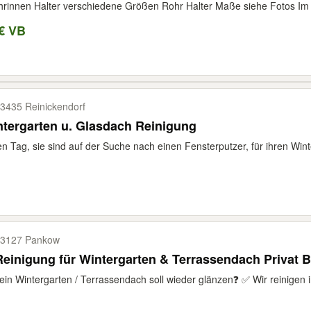
rinnen Halter verschiedene Größen Rohr Halter Maße siehe Fotos Im 
€ VB
3435 Reinickendorf
tergarten u. Glasdach Reinigung
n Tag, sie sind auf der Suche nach einen Fensterputzer, für ihren Wint
3127 Pankow
einigung für Wintergarten & Terrassendach Privat 
ein Wintergarten / Terrassendach soll wieder glänzen❓ ✅ Wir reinigen in