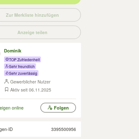
Zur Merkliste hinzufügen
Anzeige teilen
Dominik
TOP Zufriedenheit
Sehr freundlich
Sehr zuverlässig
Gewerblicher Nutzer
Aktiv seit 06.11.2025
eigen online
Folgen
gen-ID
3395500956