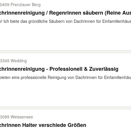
0409 Prenzlauer Berg
hrinnenreinigung / Regenrinnen säubern (Reine Au
o! Ich biete das gründliche Säubern von Dachrinnen für Einfamilienhä
3349 Wedding
hrinnenreinigung - Professionell & Zuverlässig
bieten eine professionelle Reinigung von Dachrinnen für Einfamilienhäu
3089 Weissensee
hrinnen Halter verschiede Größen