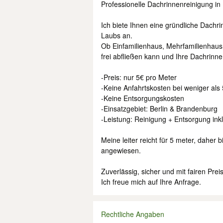
Professionelle Dachrinnenreinigung in 
Ich biete Ihnen eine gründliche Dachr
Laubs an.
Ob Einfamilienhaus, Mehrfamilienhaus
frei abfließen kann und Ihre Dachrinne
-Preis: nur 5€ pro Meter
-Keine Anfahrtskosten bei weniger als
-Keine Entsorgungskosten
-Einsatzgebiet: Berlin & Brandenburg
-Leistung: Reinigung + Entsorgung ink
Meine leiter reicht für 5 meter, daher
angewiesen.
Zuverlässig, sicher und mit fairen Pr
Ich freue mich auf Ihre Anfrage.
Rechtliche Angaben